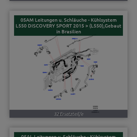
05AM Leitungen u. Schläuche - Kühlsystem
L550 DISCOVERY SPORT 2015 > (L550),Gebaut
in Brasilien
32 Ersatzteil/e
05AL Leitungen u. Schläuche - Kühlsystem