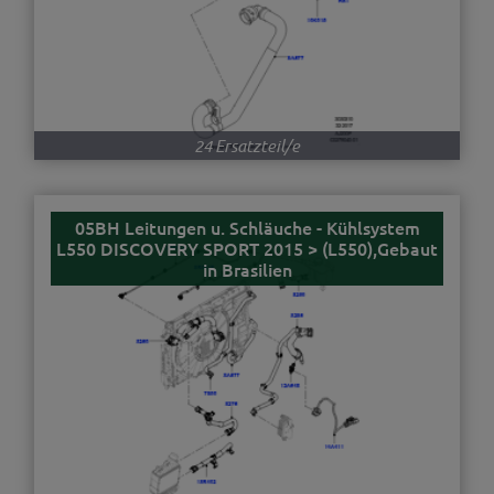
24 Ersatzteil/e
05BH Leitungen u. Schläuche - Kühlsystem
L550 DISCOVERY SPORT 2015 > (L550),Gebaut
in Brasilien