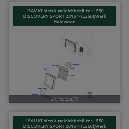
15AV Kühler/Ausgleichbehälter L550
DISCOVERY SPORT 2015 > (L550),Werk
Halewood
30 Ersatzteil/e
15AU Kühler/Ausgleichbehälter L550
DISCOVERY SPORT 2015 > (L550),Werk