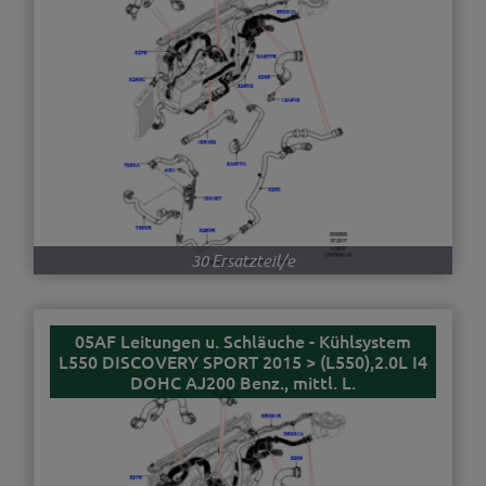
30 Ersatzteil/e
05AF Leitungen u. Schläuche - Kühlsystem
L550 DISCOVERY SPORT 2015 > (L550),2.0L I4
DOHC AJ200 Benz., mittl. L.