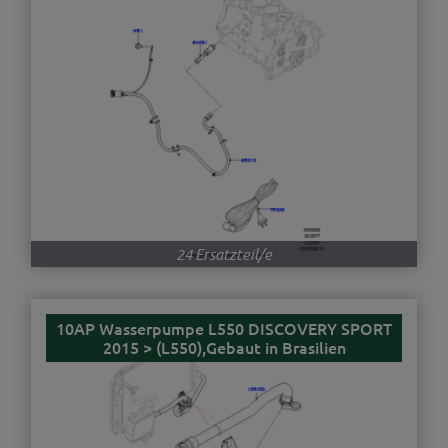
24 Ersatzteil/e
10AP Wasserpumpe L550 DISCOVERY SPORT
2015 > (L550),Gebaut in Brasilien