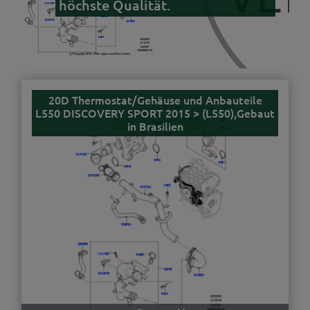
höchste Qualität.
20D Thermostat/Gehäuse und Anbauteile
L550 DISCOVERY SPORT 2015 > (L550),Gebaut
in Brasilien