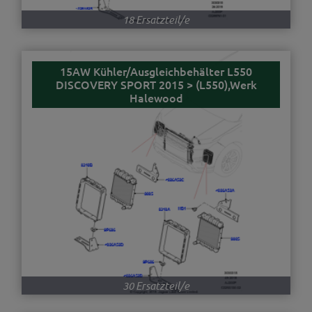
18 Ersatzteil/e
15AW Kühler/Ausgleichbehälter L550
DISCOVERY SPORT 2015 > (L550),Werk
Halewood
30 Ersatzteil/e