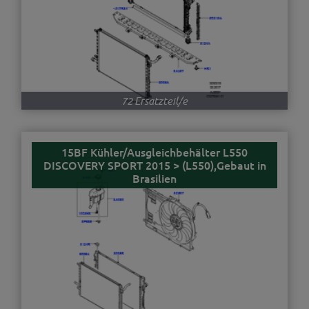
72 Ersatzteil/e
15BF Kühler/Ausgleichbehälter L550
DISCOVERY SPORT 2015 > (L550),Gebaut in
Brasilien