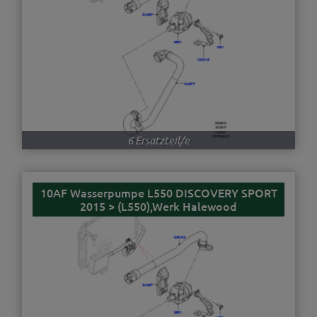
6 Ersatzteil/e
10AF Wasserpumpe L550 DISCOVERY SPORT
2015 > (L550),Werk Halewood