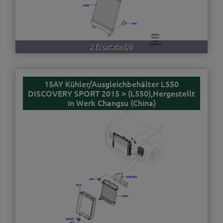
2 Ersatzteil/e
15AY Kühler/Ausgleichbehälter L550
DISCOVERY SPORT 2015 > (L550),Hergestellt
in Werk Changsu (China)