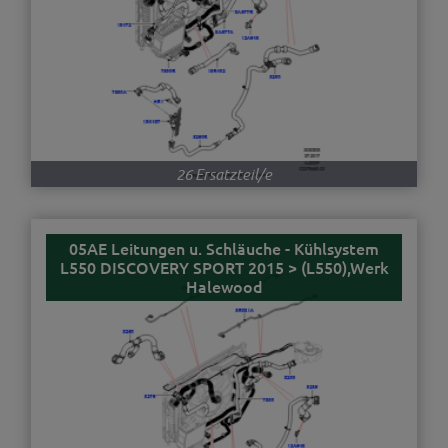
26 Ersatzteil/e
05AE Leitungen u. Schläuche - Kühlsystem
L550 DISCOVERY SPORT 2015 > (L550),Werk
Halewood