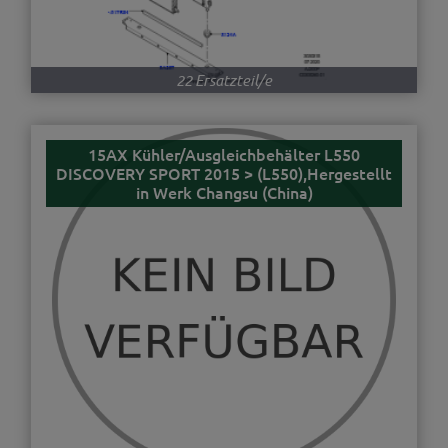
22 Ersatzteil/e
15AX Kühler/Ausgleichbehälter L550
DISCOVERY SPORT 2015 > (L550),Hergestellt
in Werk Changsu (China)