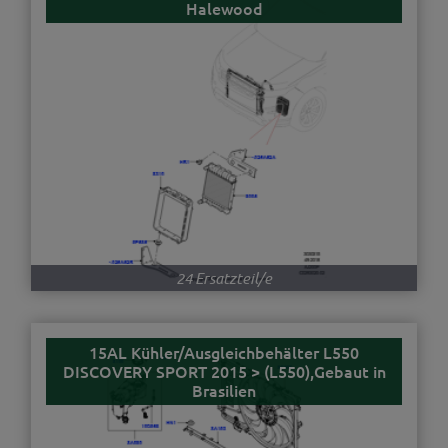
Halewood
24 Ersatzteil/e
15AL Kühler/Ausgleichbehälter L550
DISCOVERY SPORT 2015 > (L550),Gebaut in
Brasilien