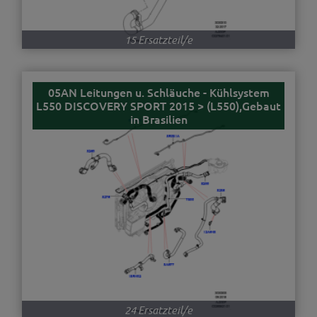
15 Ersatzteil/e
05AN Leitungen u. Schläuche - Kühlsystem
L550 DISCOVERY SPORT 2015 > (L550),Gebaut
in Brasilien
24 Ersatzteil/e