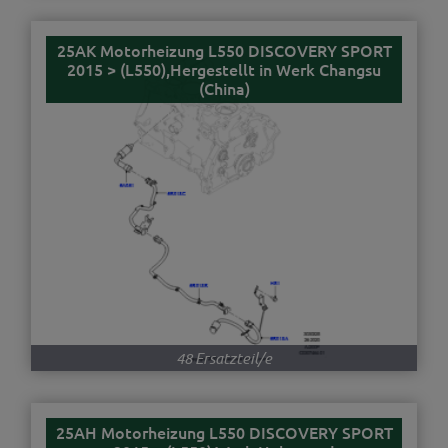
25AK Motorheizung L550 DISCOVERY SPORT
2015 > (L550),Hergestellt in Werk Changsu
(China)
48 Ersatzteil/e
25AH Motorheizung L550 DISCOVERY SPORT