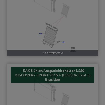
6 Ersatzteil/e
15AK Kühler/Ausgleichbehälter L550
DISCOVERY SPORT 2015 > (L550),Gebaut in
Brasilien