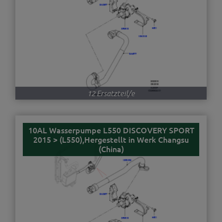
12 Ersatzteil/e
10AL Wasserpumpe L550 DISCOVERY SPORT
2015 > (L550),Hergestellt in Werk Changsu
(China)