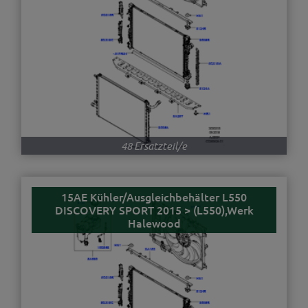
48 Ersatzteil/e
15AE Kühler/Ausgleichbehälter L550
DISCOVERY SPORT 2015 > (L550),Werk
Halewood