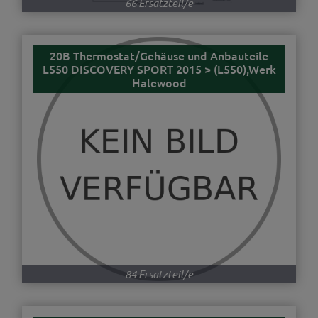
66 Ersatzteil/e
20B Thermostat/Gehäuse und Anbauteile
L550 DISCOVERY SPORT 2015 > (L550),Werk
Halewood
84 Ersatzteil/e