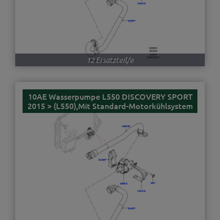
12 Ersatzteil/e
10AE Wasserpumpe L550 DISCOVERY SPORT
2015 > (L550),Mit Standard-Motorkühlsystem