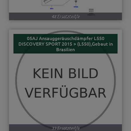
48 Ersatzteil/e
05AJ Ansauggeräuschdämpfer L550
DISCOVERY SPORT 2015 > (L550),Gebaut in
Brasilien
33 Ersatzteil/e