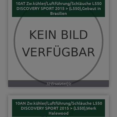
10AT Zw.kühler/Luftführung/Schläuche L550
DISCOVERY SPORT 2015 > (L550),Gebaut in
Brasilien
32 Ersatzteil/e
10AN Zw.kühler/Luftführung/Schläuche L550
DISCOVERY SPORT 2015 > (L550),Werk
Halewood