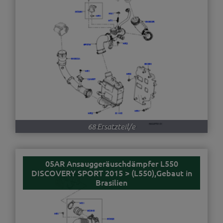
68 Ersatzteil/e
05AR Ansauggeräuschdämpfer L550
DISCOVERY SPORT 2015 > (L550),Gebaut in
Brasilien