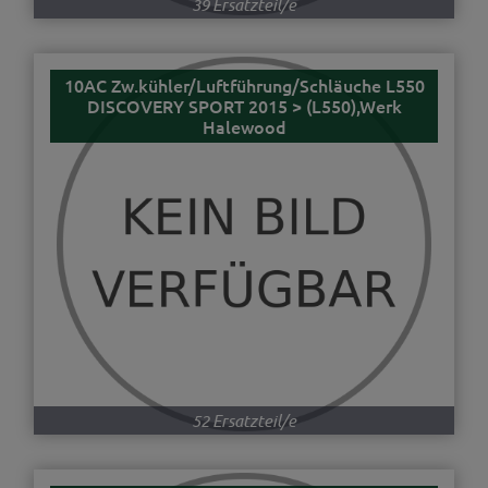
39 Ersatzteil/e
10AC Zw.kühler/Luftführung/Schläuche L550
DISCOVERY SPORT 2015 > (L550),Werk
Halewood
52 Ersatzteil/e