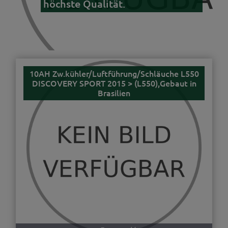
höchste Qualität.
10AH Zw.kühler/Luftführung/Schläuche L550
DISCOVERY SPORT 2015 > (L550),Gebaut in
Brasilien