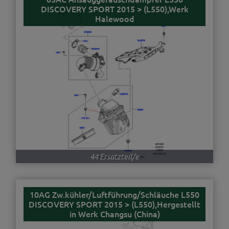
DISCOVERY SPORT 2015 > (L550),Werk
Halewood
44 Ersatzteil/e
10AG Zw.kühler/Luftführung/Schläuche L550
DISCOVERY SPORT 2015 > (L550),Hergestellt
in Werk Changsu (China)