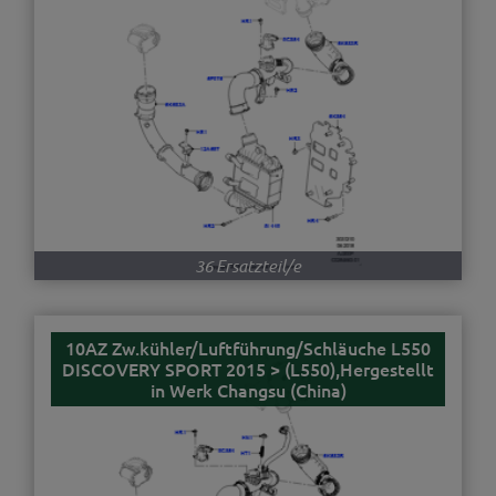
36 Ersatzteil/e
10AZ Zw.kühler/Luftführung/Schläuche L550
DISCOVERY SPORT 2015 > (L550),Hergestellt
in Werk Changsu (China)