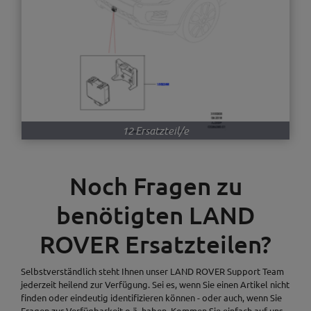
12 Ersatzteil/e
Noch Fragen zu
benötigten LAND
ROVER Ersatzteilen?
Selbstverständlich steht Ihnen unser LAND ROVER Support Team
jederzeit heilend zur Verfügung. Sei es, wenn Sie einen Artikel nicht
finden oder eindeutig identifizieren können - oder auch, wenn Sie
Fragen zur Verfügbarkeit o.ä. haben. Kommen Sie einfach auf uns