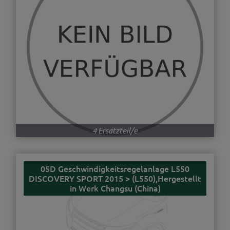
4 Ersatzteil/e
05D Geschwindigkeitsregelanlage L550
DISCOVERY SPORT 2015 > (L550),Hergestellt
in Werk Changsu (China)