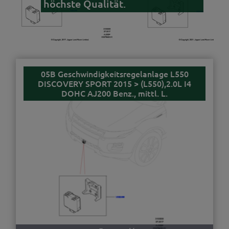
höchste Qualität.
05B Geschwindigkeitsregelanlage L550
DISCOVERY SPORT 2015 > (L550),2.0L I4
DOHC AJ200 Benz., mittl. L.