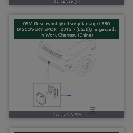
6 Ersatzteil/e
05M Geschwindigkeitsregelanlage L550
DISCOVERY SPORT 2015 > (L550),Hergestellt
in Werk Changsu (China)
14 Ersatzteil/e