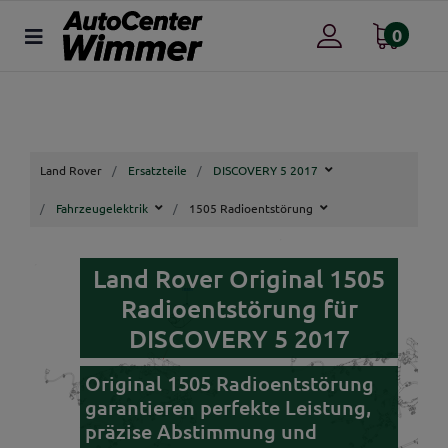
0
Land Rover
Ersatzteile
DISCOVERY 5 2017
Fahrzeugelektrik
1505 Radioentstörung
Land Rover Original 1505
Radioentstörung für
DISCOVERY 5 2017
Original 1505 Radioentstörung
garantieren perfekte Leistung,
präzise Abstimmung und