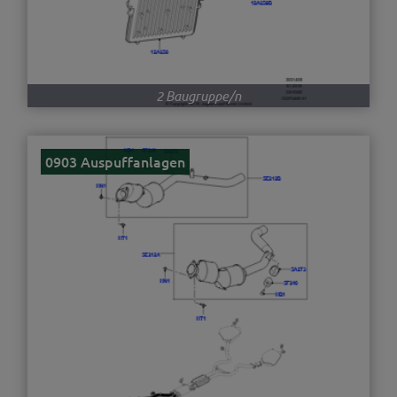
2 Baugruppe/n
0903 Auspuffanlagen