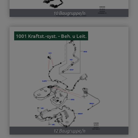
10 Baugruppe/n
1001 Kraftst.-syst. - Beh. u Leit.
12 Baugruppe/n