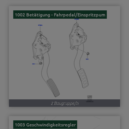
1002 Betätigung - Fahrpedal/Einspritzpum
2 Baugruppe/n
1003 Geschwindigkeitsregler