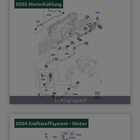
0303 Motorkühlung
16 Baugruppe/n
0304 Kraftstoffsystem - Motor