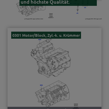
und höchste Qualität.
0301 Motor/Block, Zyl.-k. u. Krümmer