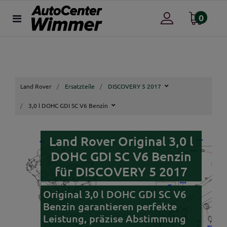
0
Land Rover
Ersatzteile
DISCOVERY 5 2017
3,0 l DOHC GDI SC V6 Benzin
Land Rover Original 3,0 l
DOHC GDI SC V6 Benzin
für DISCOVERY 5 2017
Original 3,0 l DOHC GDI SC V6
Benzin garantieren perfekte
Leistung, präzise Abstimmung