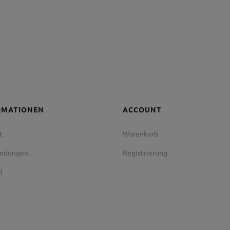
RMATIONEN
ACCOUNT
t
Warenkorb
endungen
Registrierung
d