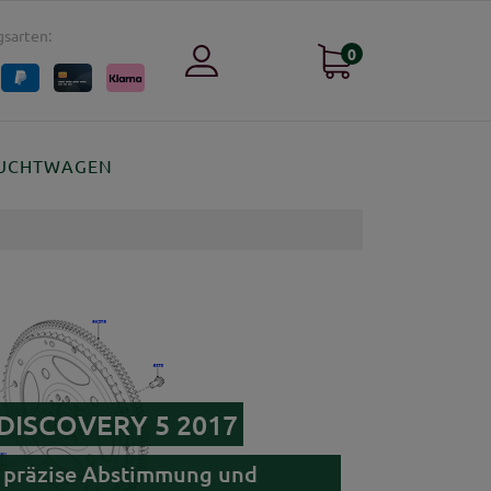
sarten:
0
UCHTWAGEN
r DISCOVERY 5 2017
g, präzise Abstimmung und