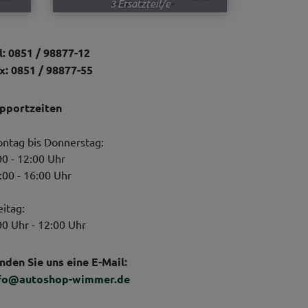
3 Ersatzteil/e
l: 0851 / 98877-12
x: 0851 / 98877-55
pportzeiten
ntag bis Donnerstag:
00 - 12:00 Uhr
:00 - 16:00 Uhr
eitag:
00 Uhr - 12:00 Uhr
nden Sie uns eine E-Mail:
fo@autoshop-wimmer.de