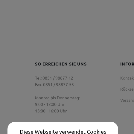
SO ERREICHEN SIE UNS
INFO
Tel: 0851 / 98877-12
Kontak
Fax: 0851 / 98877-55
Rücks
Montag bis Donnerstag:
Versan
9:00 - 12:00 Uhr
13:00 - 16:00 Uhr
Freitag:
9:00 Uhr - 12:00 Uhr
Diese Webseite verwendet Cookies