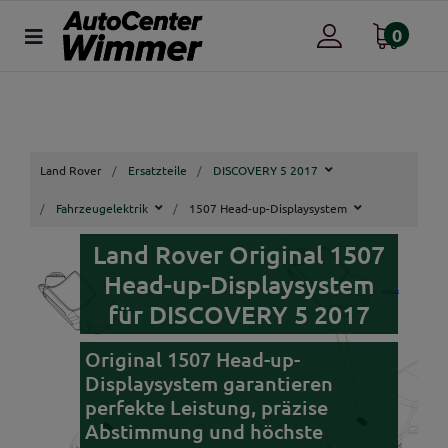
0
Land Rover
Ersatzteile
DISCOVERY 5 2017
Fahrzeugelektrik
1507 Head-up-Displaysystem
Land Rover Original 1507
Head-up-Displaysystem
für DISCOVERY 5 2017
Original 1507 Head-up-
Displaysystem garantieren
perfekte Leistung, präzise
Abstimmung und höchste