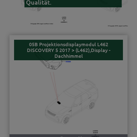
Qualität.
05B Projektionsdisplaymodul L462
DISCOVERY 5 2017 > (L462),Display -
Dachhimmel