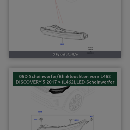
2 Ersatzteil/e
05D Scheinwerfer/Blinkleuchten vorn L462
DISCOVERY 5 2017 > (L462),LED-Scheinwerfer