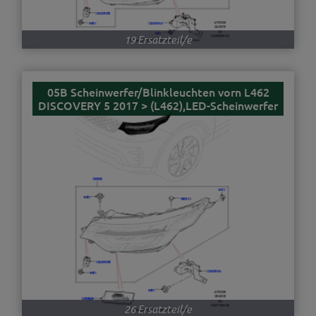
19 Ersatzteil/e
05B Scheinwerfer/Blinkleuchten vorn L462
DISCOVERY 5 2017 > (L462),LED-Scheinwerfer
26 Ersatzteil/e