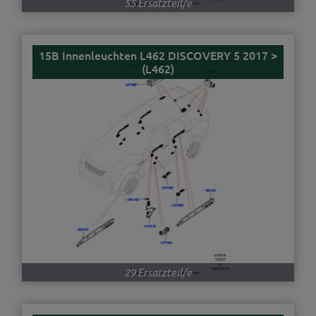
55 Ersatzteil/e
15B Innenleuchten L462 DISCOVERY 5 2017 >
(L462)
29 Ersatzteil/e