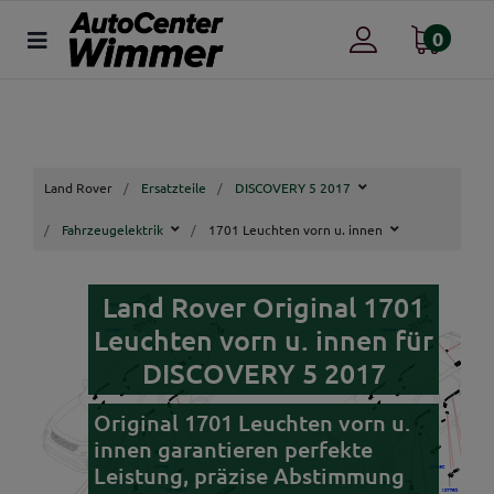
0
Land Rover
Ersatzteile
DISCOVERY 5 2017
Fahrzeugelektrik
1701 Leuchten vorn u. innen
Land Rover Original 1701
Leuchten vorn u. innen für
DISCOVERY 5 2017
Original 1701 Leuchten vorn u.
innen garantieren perfekte
Leistung, präzise Abstimmung