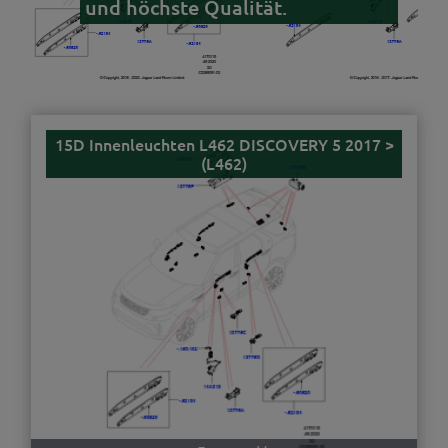
und höchste Qualität.
15D Innenleuchten L462 DISCOVERY 5 2017 >
(L462)