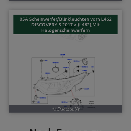
05A Scheinwerfer/Blinkleuchten vorn L462
DISCOVERY 5 2017 > (L462),Mit
Halogenscheinwerfern
15 Ersatzteil/e