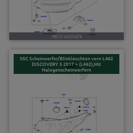
180 Ersatzteil/e
05C Scheinwerfer/Blinkleuchten vorn L462
DISCOVERY 5 2017 > (L462),Mit
Halogenscheinwerfern