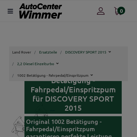
0
Land Rover
Ersatzteile
DISCOVERY SPORT 2015
2,2 Diesel Einzelturbo
Land Rover Original 1002
1002 Betätigung - Fahrpedal/Einspritzpum
Betätigung -
Fahrpedal/Einspritzpum
für DISCOVERY SPORT
2015
Original 1002 Betätigung -
Fahrpedal/Einspritzpum
garantieren perfekte Leistung,