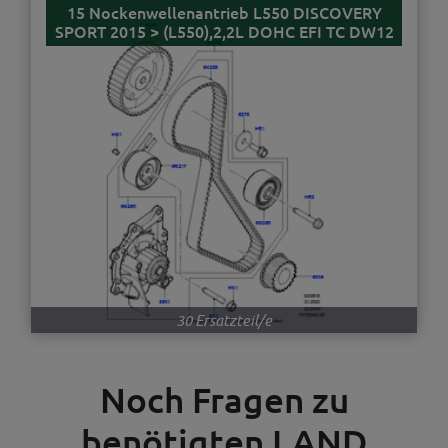
15 Nockenwellenantrieb L550 DISCOVERY
SPORT 2015 > (L550),2,2L DOHC EFI TC DW12
30 Ersatzteil/e
Noch Fragen zu
benötigten LAND