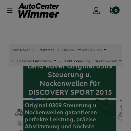
0
Land Rover
Ersatzteile
DISCOVERY SPORT 2015
2,2 Diesel Einzelturbo
0309 Steuerung u. Nockenwellen
Land Rover Original 0309
Steuerung u.
Nockenwellen für
DISCOVERY SPORT 2015
Original 0309 Steuerung u.
Nockenwellen garantieren
perfekte Leistung, präzise
Abstimmung und höchste