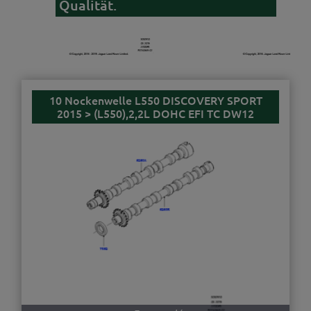
Qualität.
10 Nockenwelle L550 DISCOVERY SPORT
2015 > (L550),2,2L DOHC EFI TC DW12