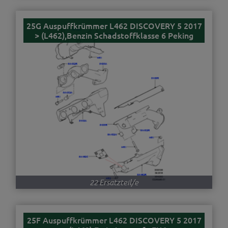
25G Auspuffkrümmer L462 DISCOVERY 5 2017
> (L462),Benzin Schadstoffklasse 6 Peking
22 Ersatzteil/e
25F Auspuffkrümmer L462 DISCOVERY 5 2017