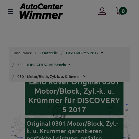
0
Land Rover
Ersatzteile
DISCOVERY 5 2017
3,0 l DOHC GDI SC V6 Benzin
0301 Motor/Block, Zyl.-k. u. Krümmer
Land Rover Original 0301
Motor/Block, Zyl.-k. u.
Krümmer für DISCOVERY
5 2017
Original 0301 Motor/Block, Zyl.-
k. u. Krümmer garantieren
perfekte Leistung, präzise