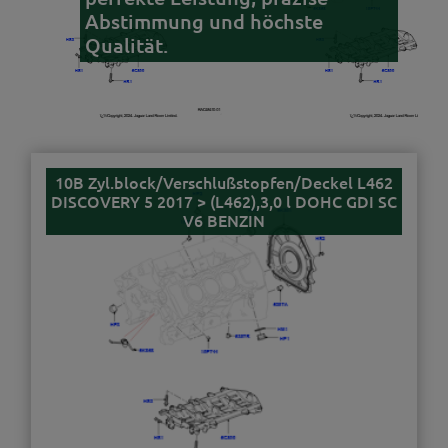
Abstimmung und höchste
Qualität.
10B Zyl.block/Verschlußstopfen/Deckel L462
DISCOVERY 5 2017 > (L462),3,0 l DOHC GDI SC
V6 BENZIN