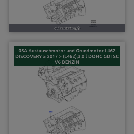
4 Ersatzteil/e
05A Austauschmotor und Grundmotor L462
DISCOVERY 5 2017 > (L462),3,0 l DOHC GDI SC
V6 BENZIN