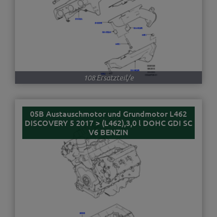
108 Ersatzteil/e
05B Austauschmotor und Grundmotor L462
DISCOVERY 5 2017 > (L462),3,0 l DOHC GDI SC
V6 BENZIN