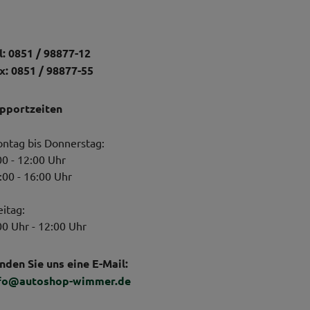
l: 0851 / 98877-12
x: 0851 / 98877-55
pportzeiten
ntag bis Donnerstag:
00 - 12:00 Uhr
:00 - 16:00 Uhr
eitag:
00 Uhr - 12:00 Uhr
nden Sie uns eine E-Mail:
fo@autoshop-wimmer.de