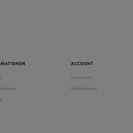
RMATIONEN
ACCOUNT
t
Warenkorb
endungen
Registrierung
d