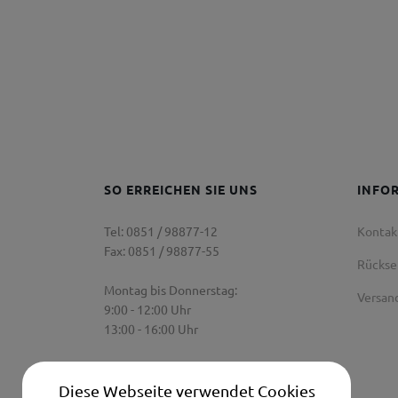
SO ERREICHEN SIE UNS
INFO
Tel: 0851 / 98877-12
Kontak
Fax: 0851 / 98877-55
Rücks
Montag bis Donnerstag:
Versan
9:00 - 12:00 Uhr
13:00 - 16:00 Uhr
Freitag:
9:00 Uhr - 12:00 Uhr
Diese Webseite verwendet Cookies