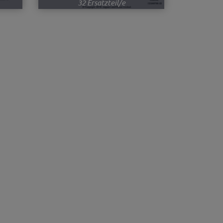
32 Ersatzteil/e