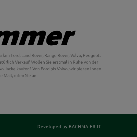
rken Ford, Land Rover, Range Rover, Volvo, Peugeot,
türlich Verkauf. Wollen Sie erstmal in Ruhe von der
 Jacke kaufen? Von Ford bis Volvo, wir bieten Ihnen
 Mail, rufen Sie an!
Developed by
BACHMAIER IT