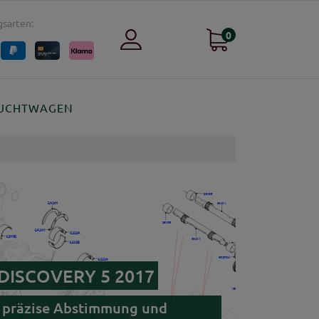
sarten:
0
UCHTWAGEN
r DISCOVERY 5 2017
g, präzise Abstimmung und