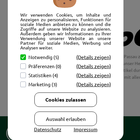
Wir verwenden Cookies, um Inhalte und
Anzeigen zu personalisieren, Funktionen für
soziale Medien anbieten zu können und die
Zugriffe auf unsere Website zu analysieren.
Außerdem geben wir Informationen zu Ihrer
Verwendung unserer Website an unsere
Partner für soziale Medien, Werbung und
Analysen weiter.
Wir freuen uns, Sie im AutoShop Wimmer in Passau z
(Details zeigen)
Notwendig (5)
Jaguar und Citroen. Hier in Passau schlägt unser H
(Details zeigen)
Präferenzen (0)
Couch aus unsere Räder und Merchandise Artikel dur
(Details zeigen)
Statistiken (4)
tolle Fotos mit all
(Details zeigen)
Marketing (3)
Cookies zulassen
Auswahl erlauben
Datenschutz
Impressum
Copyright © 2026
AutoCenter Wimmer GmbH & Co KG.