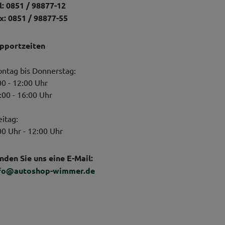
l: 0851 / 98877-12
x: 0851 / 98877-55
pportzeiten
ntag bis Donnerstag:
00 - 12:00 Uhr
:00 - 16:00 Uhr
eitag:
00 Uhr - 12:00 Uhr
nden Sie uns eine E-Mail:
fo@autoshop-wimmer.de