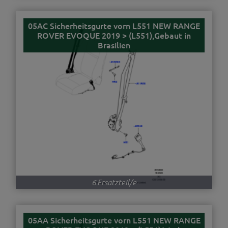
05AC Sicherheitsgurte vorn L551 NEW RANGE
ROVER EVOQUE 2019 > (L551),Gebaut in
Brasilien
6 Ersatzteil/e
05AA Sicherheitsgurte vorn L551 NEW RANGE