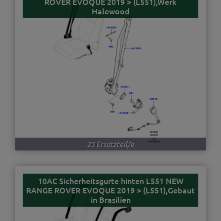
ROVER EVOQUE 2019 > (L551),Werk
Halewood
25 Ersatzteil/e
10AC Sicherheitsgurte hinten L551 NEW
RANGE ROVER EVOQUE 2019 > (L551),Gebaut
in Brasilien