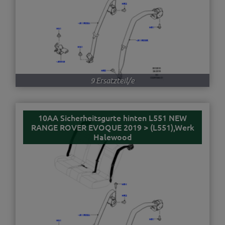
9 Ersatzteil/e
10AA Sicherheitsgurte hinten L551 NEW
RANGE ROVER EVOQUE 2019 > (L551),Werk
Halewood