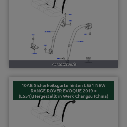
7 Ersatzteil/e
10AB Sicherheitsgurte hinten L551 NEW
RANGE ROVER EVOQUE 2019 >
(L551),Hergestellt in Werk Changsu (China)