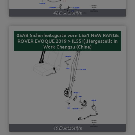
42 Ersatzteil/e
05AB Sicherheitsgurte vorn L551 NEW RANGE
ROVER EVOQUE 2019 > (L551),Hergestellt in
Werk Changsu (China)
10 Ersatzteil/e