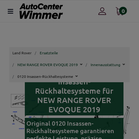
0
Land Rover
Ersatzteile
NEW RANGE ROVER EVOQUE 2019
Innenausstattung
Land Rover Original 0120
0120 Insassen-Rückhaltesysteme
Insassen-
Rückhaltesysteme für
NEW RANGE ROVER
EVOQUE 2019
Original 0120 Insassen-
Rückhaltesysteme garantieren
perfekte Leistung, präzise