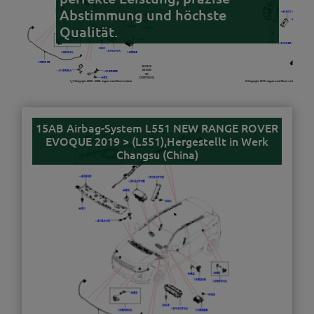
Abstimmung und höchste
Qualität.
15AB Airbag-System L551 NEW RANGE ROVER
EVOQUE 2019 > (L551),Hergestellt in Werk
Changsu (China)