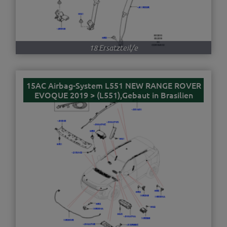
18 Ersatzteil/e
15AC Airbag-System L551 NEW RANGE ROVER
EVOQUE 2019 > (L551),Gebaut in Brasilien