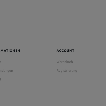
RMATIONEN
ACCOUNT
t
Warenkorb
endungen
Registrierung
d