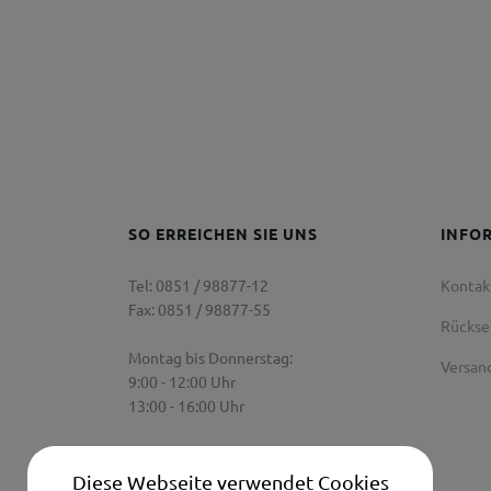
SO ERREICHEN SIE UNS
INFO
Tel: 0851 / 98877-12
Kontak
Fax: 0851 / 98877-55
Rücks
Montag bis Donnerstag:
Versan
9:00 - 12:00 Uhr
13:00 - 16:00 Uhr
Freitag:
9:00 Uhr - 12:00 Uhr
Diese Webseite verwendet Cookies