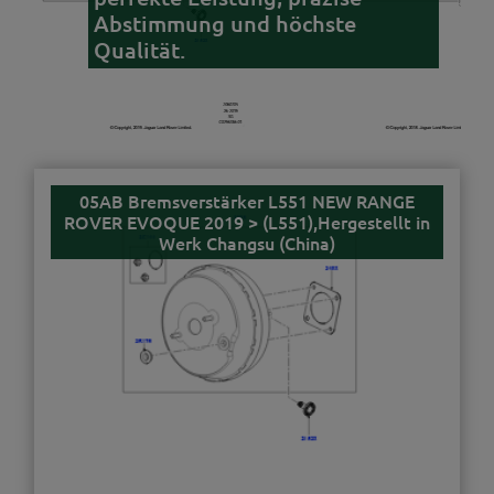
Abstimmung und höchste
Qualität.
05AB Bremsverstärker L551 NEW RANGE
ROVER EVOQUE 2019 > (L551),Hergestellt in
Werk Changsu (China)