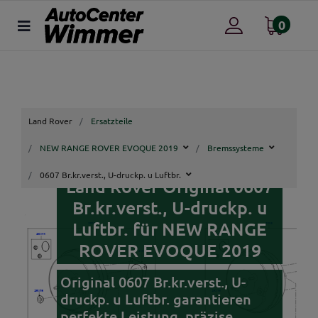
0
Land Rover
Ersatzteile
NEW RANGE ROVER EVOQUE 2019
Bremssysteme
0607 Br.kr.verst., U-druckp. u Luftbr.
Land Rover Original 0607
Br.kr.verst., U-druckp. u
Luftbr. für NEW RANGE
ROVER EVOQUE 2019
Original 0607 Br.kr.verst., U-
druckp. u Luftbr. garantieren
perfekte Leistung, präzise