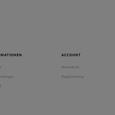
RMATIONEN
ACCOUNT
t
Warenkorb
endungen
Registrierung
d