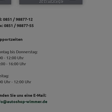
20 Ersatzteil/e
l: 0851 / 98877-12
x: 0851 / 98877-55
pportzeiten
ntag bis Donnerstag:
00 - 12:00 Uhr
:00 - 16:00 Uhr
eitag:
00 Uhr - 12:00 Uhr
nden Sie uns eine E-Mail:
fo@autoshop-wimmer.de