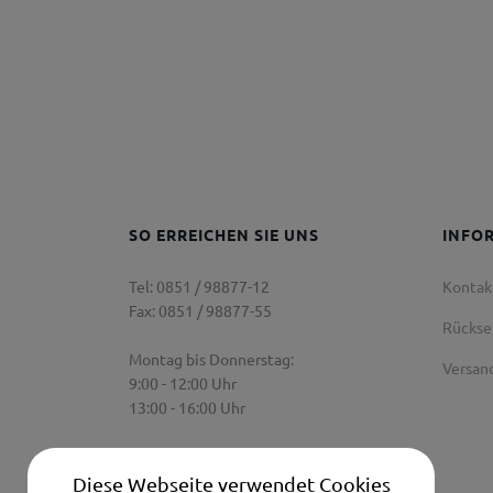
SO ERREICHEN SIE UNS
INFO
Tel: 0851 / 98877-12
Kontak
Fax: 0851 / 98877-55
Rücks
Montag bis Donnerstag:
Versan
9:00 - 12:00 Uhr
13:00 - 16:00 Uhr
Freitag:
9:00 Uhr - 12:00 Uhr
Diese Webseite verwendet Cookies