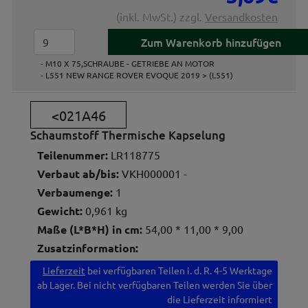
(inkl. MwSt.) zzgl.
Versandkosten
- M10 X 75,SCHRAUBE - GETRIEBE AN MOTOR
- L551 NEW RANGE ROVER EVOQUE 2019 > (L551)
<021A46
Schaumstoff Thermische Kapselung
Teilenummer:
LR118775
Verbaut ab/bis:
VKH000001 -
Verbaumenge:
1
Gewicht:
0,961 kg
Maße (L*B*H) in cm:
54,00 * 11,00 * 9,00
Zusatzinformation:
Lieferzeit
bei verfügbaren Teilen i. d. R. 4-5 Werktage
ab Lager. Bei nicht verfügbaren Teilen werden Sie über
die Lieferzeit informiert