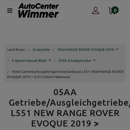
0
Land Rover
Ersatzteile
NEW RANGE ROVER EVOQUE 2019
6 Speed Manual (BG6)
0703 Schaltgetriebe
05AA Getriebe/Ausgleichgetriebe/Gehäuse L551 NEW RANGE ROVER
EVOQUE 2019 > (L551),Werk Halewood
05AA
Getriebe/Ausgleichgetrieb
L551 NEW RANGE ROVER
EVOQUE 2019 >