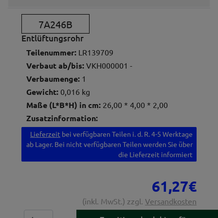
7A246B
Entlüftungsrohr
Teilenummer:
LR139709
Verbaut ab/bis:
VKH000001 -
Verbaumenge:
1
Gewicht:
0,016 kg
Maße (L*B*H) in cm:
26,00 * 4,00 * 2,00
Zusatzinformation:
Lieferzeit
bei verfügbaren Teilen i. d. R. 4-5 Werktage
ab Lager. Bei nicht verfügbaren Teilen werden Sie über
die Lieferzeit informiert
61,27€
(inkl. MwSt.) zzgl.
Versandkosten