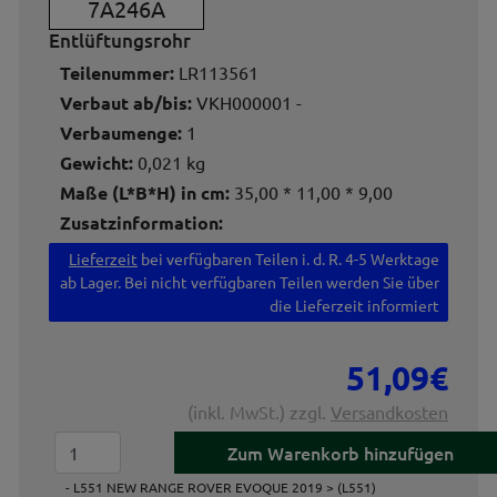
7A246A
Entlüftungsrohr
Teilenummer:
LR113561
Verbaut ab/bis:
VKH000001 -
Verbaumenge:
1
Gewicht:
0,021 kg
Maße (L*B*H) in cm:
35,00 * 11,00 * 9,00
Zusatzinformation:
Lieferzeit
bei verfügbaren Teilen i. d. R. 4-5 Werktage
ab Lager. Bei nicht verfügbaren Teilen werden Sie über
die Lieferzeit informiert
51,09€
(inkl. MwSt.) zzgl.
Versandkosten
- L551 NEW RANGE ROVER EVOQUE 2019 > (L551)