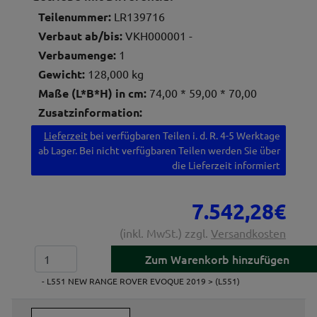
Teilenummer:
LR139716
Verbaut ab/bis:
VKH000001 -
Verbaumenge:
1
Gewicht:
128,000 kg
Maße (L*B*H) in cm:
74,00 * 59,00 * 70,00
Zusatzinformation:
Lieferzeit
bei verfügbaren Teilen i. d. R. 4-5 Werktage
ab Lager. Bei nicht verfügbaren Teilen werden Sie über
die Lieferzeit informiert
7.542,28€
(inkl. MwSt.) zzgl.
Versandkosten
- L551 NEW RANGE ROVER EVOQUE 2019 > (L551)