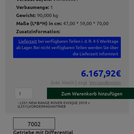
Verbaumenge:
1
Gewicht:
90,000 kg
Maße (L*B*H) in cm:
47,00 * 59,00 * 70,00
Zusatzinformation:
Lieferzeit
bei verfügbaren Teilen i. d. R. 4-5 Werktage
ab Lager. Bei nicht verfügbaren Teilen werden Sie über
die Lieferzeit informiert
6.167,92€
(inkl. MwSt.) zzgl.
Versandkosten
- L551 NEW RANGE ROVER EVOQUE 2019 >
(L551),VORDERRADANTRIEB
7002
Getriebe mit Differential