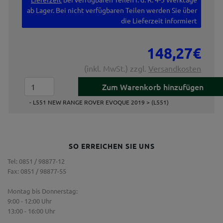
ab Lager. Bei nicht verfügbaren Teilen werden Sie über
die Lieferzeit informiert
148,27€
(inkl. MwSt.) zzgl.
Versandkosten
- L551 NEW RANGE ROVER EVOQUE 2019 > (L551)
SO ERREICHEN SIE UNS
Tel: 0851 / 98877-12
Fax: 0851 / 98877-55
Montag bis Donnerstag:
9:00 - 12:00 Uhr
13:00 - 16:00 Uhr