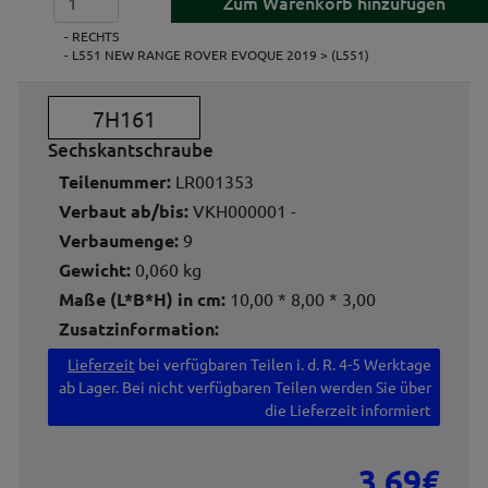
- RECHTS
- L551 NEW RANGE ROVER EVOQUE 2019 > (L551)
7H161
Sechskantschraube
Teilenummer:
LR001353
Verbaut ab/bis:
VKH000001 -
Verbaumenge:
9
Gewicht:
0,060 kg
Maße (L*B*H) in cm:
10,00 * 8,00 * 3,00
Zusatzinformation:
Lieferzeit
bei verfügbaren Teilen i. d. R. 4-5 Werktage
ab Lager. Bei nicht verfügbaren Teilen werden Sie über
die Lieferzeit informiert
3,69€