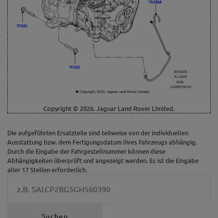
7A246A
7H161
7H161
3070305
41-2020
BG6
C0289700-02
� Copyright, 2020. Jaguar Land Rover Limited.
Copyright © 2026. Jaguar Land Rover Limited.
Die aufgeführten Ersatzteile sind teilweise von der individuellen
Ausstattung bzw. dem Fertigungsdatum Ihres Fahrzeugs abhängig.
Durch die Eingabe der Fahrgestellnummer können diese
Abhängigkeiten überprüft und angezeigt werden. Es ist die Eingabe
aller 17 Stellen erforderlich.