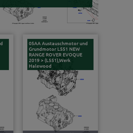
nd
05AA Austauschmotor und
Grundmotor L551 NEW
RANGE ROVER EVOQUE
2019 > (L551),Werk
Halewood