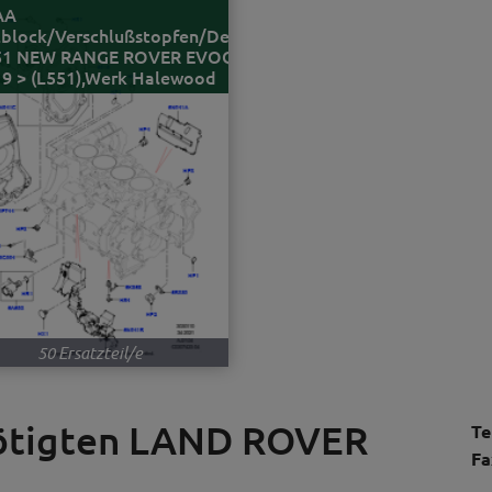
AA
.block/Verschlußstopfen/Deckel
51 NEW RANGE ROVER EVOQUE
9 > (L551),Werk Halewood
50 Ersatzteil/e
nötigten LAND ROVER
Te
Fa