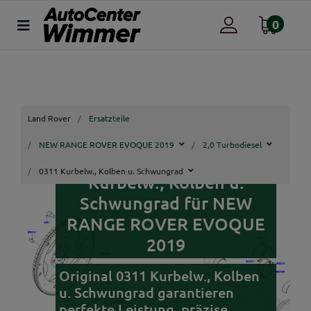
0
Land Rover
Ersatzteile
NEW RANGE ROVER EVOQUE 2019
2,0 Turbodiesel
Land Rover Original 0311
0311 Kurbelw., Kolben u. Schwungrad
Kurbelw., Kolben u.
Schwungrad für NEW
RANGE ROVER EVOQUE
2019
Original 0311 Kurbelw., Kolben
u. Schwungrad garantieren
perfekte Leistung, präzise