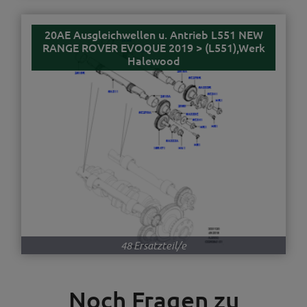
20AE Ausgleichwellen u. Antrieb L551 NEW
RANGE ROVER EVOQUE 2019 > (L551),Werk
Halewood
48 Ersatzteil/e
Noch Fragen zu