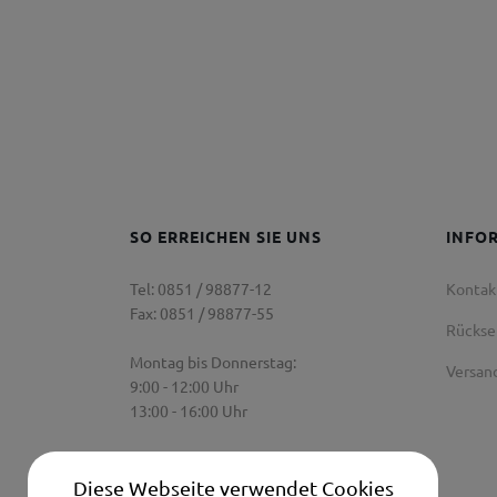
SO ERREICHEN SIE UNS
INFO
Tel: 0851 / 98877-12
Kontak
Fax: 0851 / 98877-55
Rücks
Montag bis Donnerstag:
Versan
9:00 - 12:00 Uhr
13:00 - 16:00 Uhr
Freitag:
9:00 Uhr - 12:00 Uhr
Diese Webseite verwendet Cookies