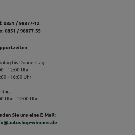
l: 0851 / 98877-12
x: 0851 / 98877-55
pportzeiten
ntag bis Donnerstag:
00 - 12:00 Uhr
:00 - 16:00 Uhr
eitag:
00 Uhr - 12:00 Uhr
nden Sie uns eine E-Mail:
fo@autoshop-wimmer.de