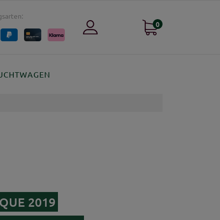
sarten:
0
UCHTWAGEN
OQUE 2019