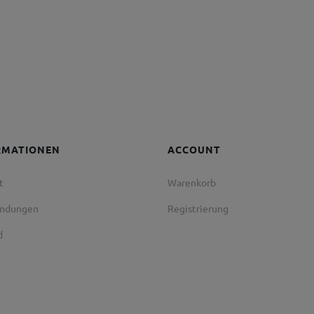
RMATIONEN
ACCOUNT
t
Warenkorb
endungen
Registrierung
d