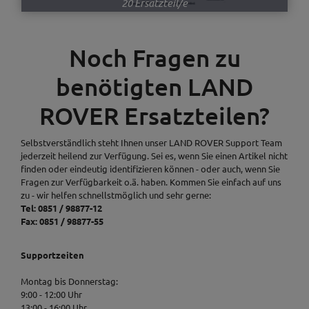
20 Ersatzteil/e
Noch Fragen zu
benötigten LAND
ROVER Ersatzteilen?
Selbstverständlich steht Ihnen unser LAND ROVER Support Team
jederzeit heilend zur Verfügung. Sei es, wenn Sie einen Artikel nicht
finden oder eindeutig identifizieren können - oder auch, wenn Sie
Fragen zur Verfügbarkeit o.ä. haben. Kommen Sie einfach auf uns
zu - wir helfen schnellstmöglich und sehr gerne:
Tel: 0851 / 98877-12
Fax: 0851 / 98877-55
Supportzeiten
Montag bis Donnerstag:
9:00 - 12:00 Uhr
13:00 - 16:00 Uhr