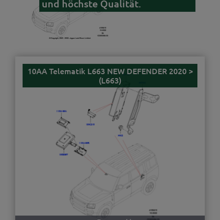
und höchste Qualität.
10AA Telematik L663 NEW DEFENDER 2020 >
(L663)