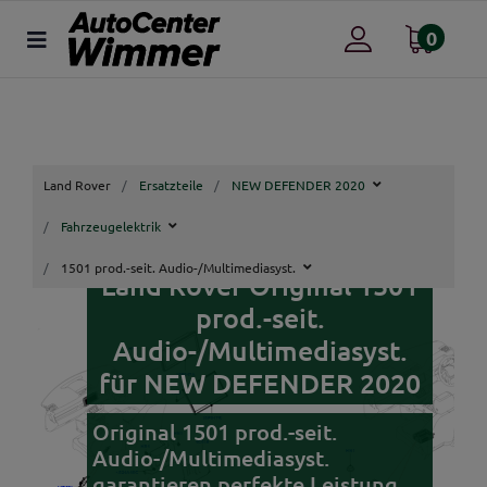
0
Land Rover
Ersatzteile
NEW DEFENDER 2020
Fahrzeugelektrik
1501 prod.-seit. Audio-/Multimediasyst.
Land Rover Original 1501
prod.-seit.
Audio-/Multimediasyst.
für NEW DEFENDER 2020
Original 1501 prod.-seit.
Audio-/Multimediasyst.
garantieren perfekte Leistung,