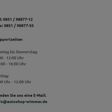
l: 0851 / 98877-12
x: 0851 / 98877-55
pportzeiten
ntag bis Donnerstag:
00 - 12:00 Uhr
:00 - 16:00 Uhr
eitag:
00 Uhr - 12:00 Uhr
nden Sie uns eine E-Mail:
fo@autoshop-wimmer.de