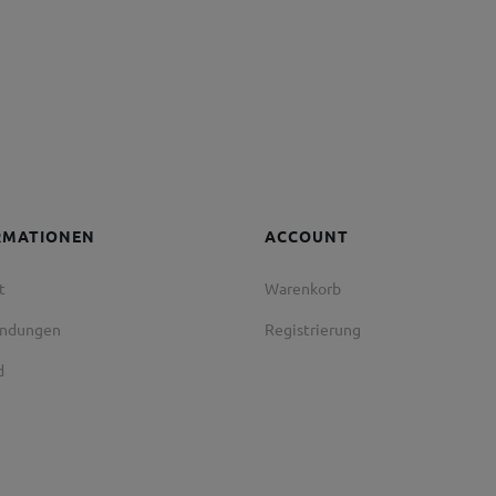
RMATIONEN
ACCOUNT
t
Warenkorb
endungen
Registrierung
d