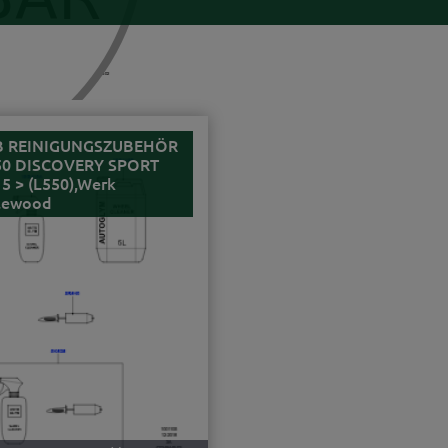
B REINIGUNGSZUBEHÖR
50 DISCOVERY SPORT
5 > (L550),Werk
lewood