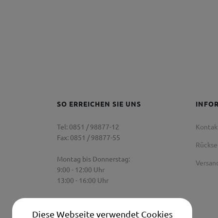
SO ERREICHEN SIE UNS
INFO
Tel: 0851 / 98877-12
Kontak
Fax: 0851 / 98877-55
Rücks
Montag bis Donnerstag:
Versan
9:00 - 12:00 Uhr
13:00 - 16:00 Uhr
Freitag:
9:00 Uhr - 12:00 Uhr
Diese Webseite verwendet Cookies