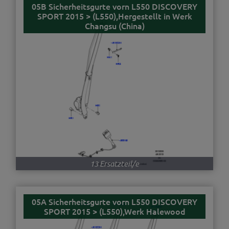
05B Sicherheitsgurte vorn L550 DISCOVERY
SPORT 2015 > (L550),Hergestellt in Werk
Changsu (China)
13 Ersatzteil/e
05A Sicherheitsgurte vorn L550 DISCOVERY
SPORT 2015 > (L550),Werk Halewood