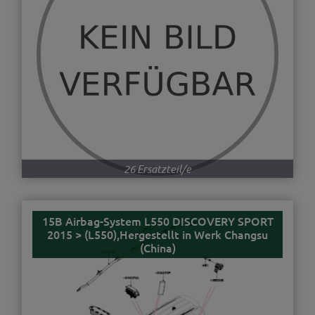
26 Ersatzteil/e
15B Airbag-System L550 DISCOVERY SPORT
2015 > (L550),Hergestellt in Werk Changsu
(China)