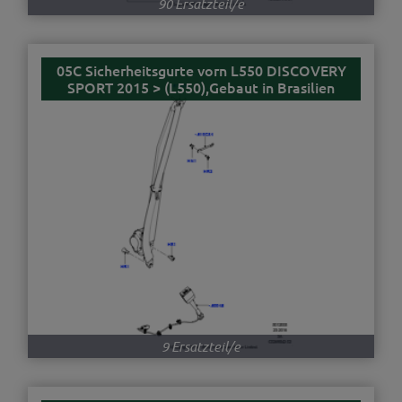
90 Ersatzteil/e
05C Sicherheitsgurte vorn L550 DISCOVERY
SPORT 2015 > (L550),Gebaut in Brasilien
9 Ersatzteil/e