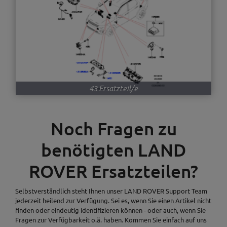
43 Ersatzteil/e
Noch Fragen zu
benötigten LAND
ROVER Ersatzteilen?
Selbstverständlich steht Ihnen unser LAND ROVER Support Team
jederzeit heilend zur Verfügung. Sei es, wenn Sie einen Artikel nicht
finden oder eindeutig identifizieren können - oder auch, wenn Sie
Fragen zur Verfügbarkeit o.ä. haben. Kommen Sie einfach auf uns