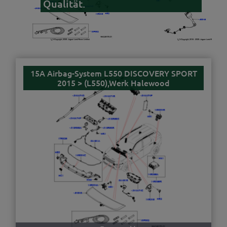
Qualität.
15A Airbag-System L550 DISCOVERY SPORT
2015 > (L550),Werk Halewood