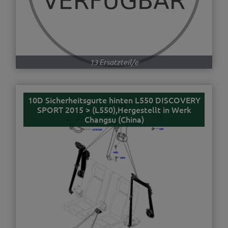
13 Ersatzteil/e
10D Sicherheitsgurte hinten L550 DISCOVERY
SPORT 2015 > (L550),Hergestellt in Werk
Changsu (China)