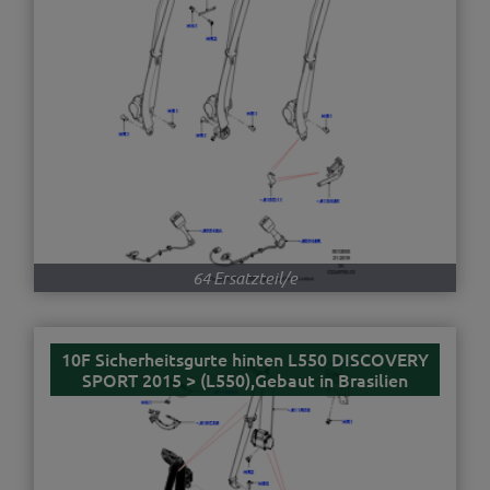
64 Ersatzteil/e
10F Sicherheitsgurte hinten L550 DISCOVERY
SPORT 2015 > (L550),Gebaut in Brasilien