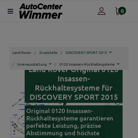
0
Land Rover
Ersatzteile
DISCOVERY SPORT 2015
Innenausstattung
0120 Insassen-Rückhaltesysteme
Land Rover Original 0120
Insassen-
Rückhaltesysteme für
DISCOVERY SPORT 2015
Original 0120 Insassen-
Rückhaltesysteme garantieren
perfekte Leistung, präzise
Abstimmung und höchste