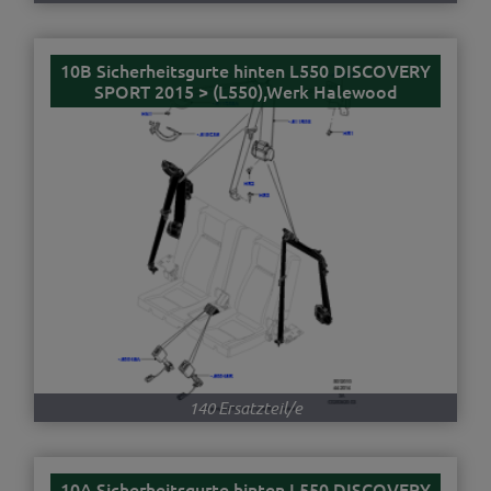
10B Sicherheitsgurte hinten L550 DISCOVERY
SPORT 2015 > (L550),Werk Halewood
140 Ersatzteil/e
10A Sicherheitsgurte hinten L550 DISCOVERY