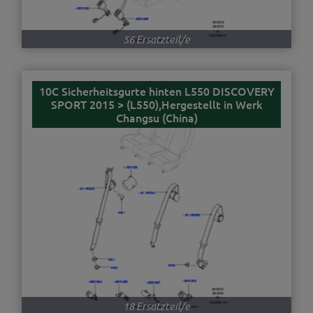
56 Ersatzteil/e
10C Sicherheitsgurte hinten L550 DISCOVERY
SPORT 2015 > (L550),Hergestellt in Werk
Changsu (China)
18 Ersatzteil/e