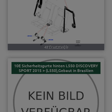
48 Ersatzteil/e
10E Sicherheitsgurte hinten L550 DISCOVERY
SPORT 2015 > (L550),Gebaut in Brasilien