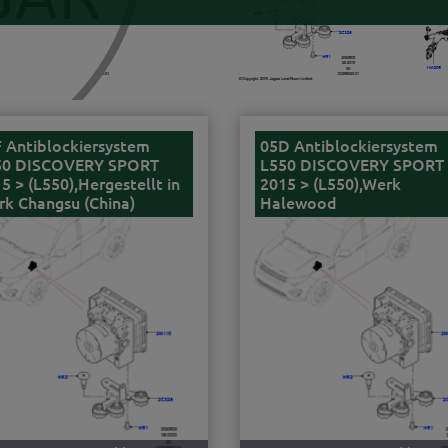
 Antiblockiersystem
05D Antiblockiersystem
50 DISCOVERY SPORT
L550 DISCOVERY SPORT
5 > (L550),Hergestellt in
2015 > (L550),Werk
k Changsu (China)
Halewood