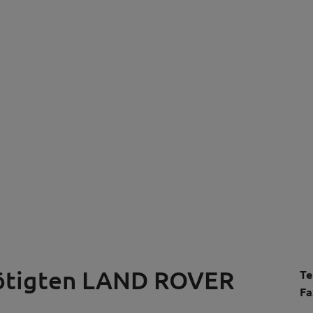
nötigten LAND ROVER
Te
Fa