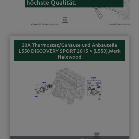
höchste Qualität.
20A Thermostat/Gehäuse und Anbauteile
L550 DISCOVERY SPORT 2015 > (L550),Werk
Halewood