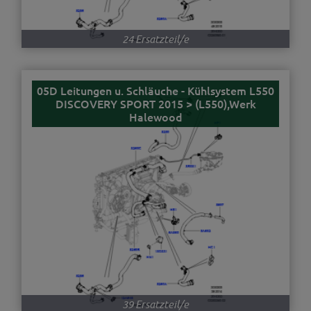
24 Ersatzteil/e
05D Leitungen u. Schläuche - Kühlsystem L550
DISCOVERY SPORT 2015 > (L550),Werk
Halewood
39 Ersatzteil/e