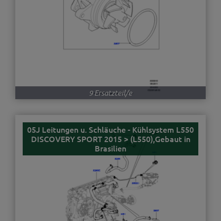
9 Ersatzteil/e
05J Leitungen u. Schläuche - Kühlsystem L550
DISCOVERY SPORT 2015 > (L550),Gebaut in
Brasilien