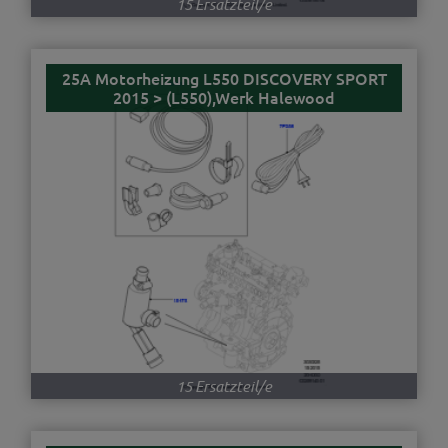
15 Ersatzteil/e
25A Motorheizung L550 DISCOVERY SPORT
2015 > (L550),Werk Halewood
15 Ersatzteil/e