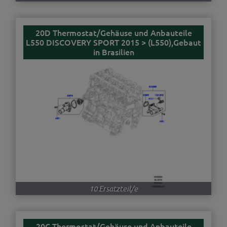
20D Thermostat/Gehäuse und Anbauteile
L550 DISCOVERY SPORT 2015 > (L550),Gebaut
in Brasilien
10 Ersatzteil/e
20C Thermostat/Gehäuse und Anbauteile