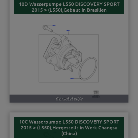
10D Wasserpumpe L550 DISCOVERY SPORT
2015 > (L550),Gebaut in Brasilien
6 Ersatzteil/e
10C Wasserpumpe L550 DISCOVERY SPORT
2015 > (L550),Hergestellt in Werk Changsu
(China)