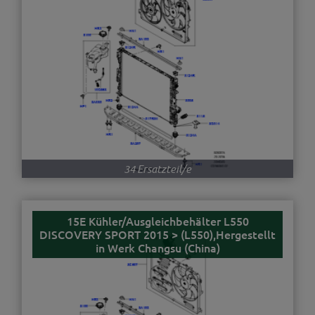
34 Ersatzteil/e
15E Kühler/Ausgleichbehälter L550
DISCOVERY SPORT 2015 > (L550),Hergestellt
in Werk Changsu (China)