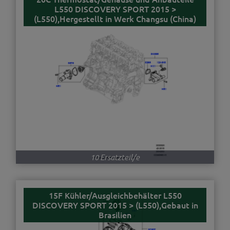
L550 DISCOVERY SPORT 2015 >
(L550),Hergestellt in Werk Changsu (China)
10 Ersatzteil/e
15F Kühler/Ausgleichbehälter L550
DISCOVERY SPORT 2015 > (L550),Gebaut in
Brasilien