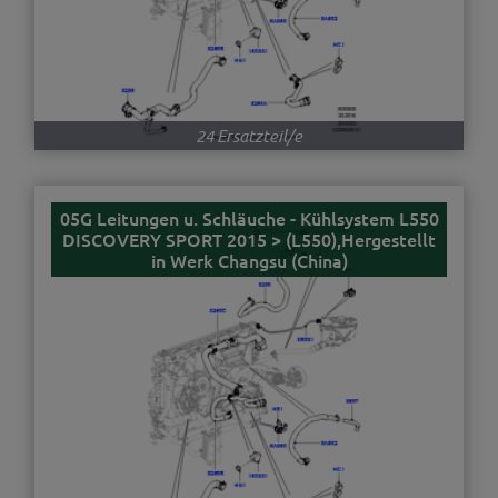
24 Ersatzteil/e
05G Leitungen u. Schläuche - Kühlsystem L550
DISCOVERY SPORT 2015 > (L550),Hergestellt
in Werk Changsu (China)