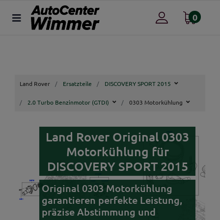
0
Land Rover
Ersatzteile
DISCOVERY SPORT 2015
2.0 Turbo Benzinmotor (GTDI)
0303 Motorkühlung
Land Rover Original 0303
Motorkühlung für
DISCOVERY SPORT 2015
Original 0303 Motorkühlung
garantieren perfekte Leistung,
präzise Abstimmung und