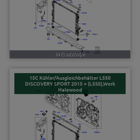
34 Ersatzteil/e
15C Kühler/Ausgleichbehälter L550
DISCOVERY SPORT 2015 > (L550),Werk
Halewood