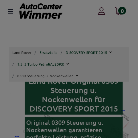
0
Land Rover
Ersatzteile
DISCOVERY SPORT 2015
1.5 I3 Turbo Petrol(AJ20P3)
0309 Steuerung u. Nockenwellen
Land Rover Original 0309
Steuerung u.
Nockenwellen für
DISCOVERY SPORT 2015
Original 0309 Steuerung u.
Nockenwellen garantieren
perfekte Leistung, präzise