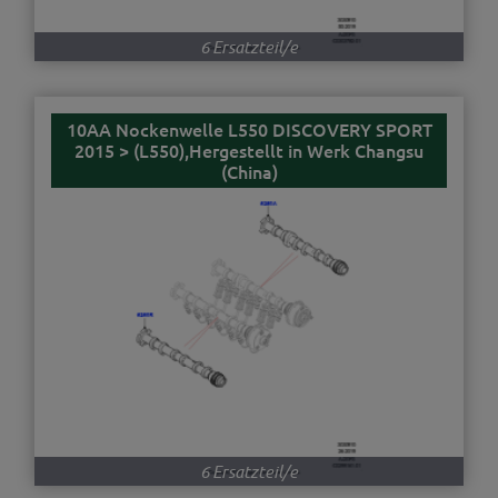
6 Ersatzteil/e
10AA Nockenwelle L550 DISCOVERY SPORT
2015 > (L550),Hergestellt in Werk Changsu
(China)
6 Ersatzteil/e