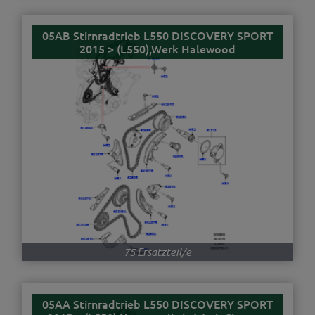
05AB Stirnradtrieb L550 DISCOVERY SPORT
2015 > (L550),Werk Halewood
75 Ersatzteil/e
05AA Stirnradtrieb L550 DISCOVERY SPORT