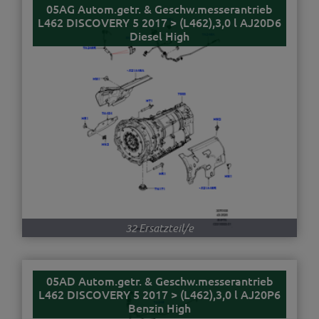
05AG Autom.getr. & Geschw.messerantrieb
L462 DISCOVERY 5 2017 > (L462),3,0 l AJ20D6
Diesel High
32 Ersatzteil/e
05AD Autom.getr. & Geschw.messerantrieb
L462 DISCOVERY 5 2017 > (L462),3,0 l AJ20P6
Benzin High