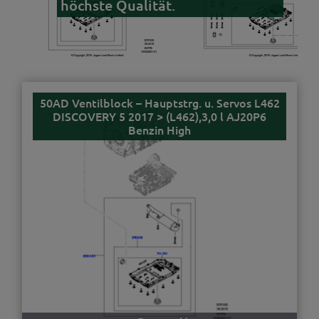
höchste Qualität.
50AD Ventilblock – Hauptstrg. u. Servos L462
DISCOVERY 5 2017 > (L462),3,0 l AJ20P6
Benzin High