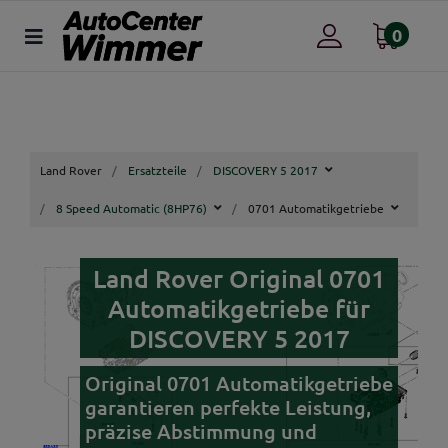
0
Land Rover
Ersatzteile
DISCOVERY 5 2017
8 Speed Automatic (8HP76)
0701 Automatikgetriebe
Land Rover Original 0701
Automatikgetriebe für
DISCOVERY 5 2017
Original 0701 Automatikgetriebe
garantieren perfekte Leistung,
präzise Abstimmung und