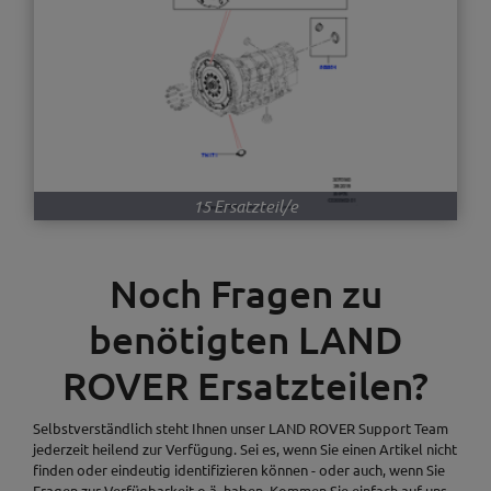
15 Ersatzteil/e
Noch Fragen zu
benötigten LAND
ROVER Ersatzteilen?
Selbstverständlich steht Ihnen unser LAND ROVER Support Team
jederzeit heilend zur Verfügung. Sei es, wenn Sie einen Artikel nicht
finden oder eindeutig identifizieren können - oder auch, wenn Sie
Fragen zur Verfügbarkeit o.ä. haben. Kommen Sie einfach auf uns