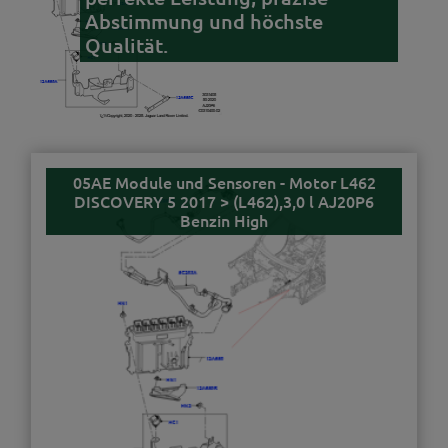
Abstimmung und höchste
Qualität.
05AE Module und Sensoren - Motor L462
DISCOVERY 5 2017 > (L462),3,0 l AJ20P6
Benzin High