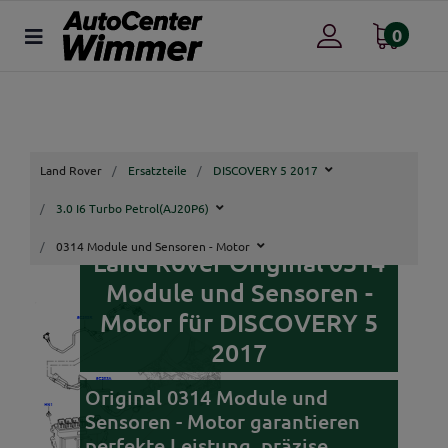
0
Land Rover
Ersatzteile
DISCOVERY 5 2017
3.0 I6 Turbo Petrol(AJ20P6)
0314 Module und Sensoren - Motor
Land Rover Original 0314
Module und Sensoren -
Motor für DISCOVERY 5
2017
Original 0314 Module und
Sensoren - Motor garantieren
perfekte Leistung, präzise