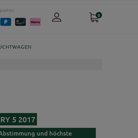
sarten:
0
UCHTWAGEN
ERY 5 2017
e Abstimmung und höchste