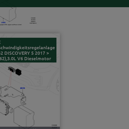
E
chwindigkeitsregelanlage
62 DISCOVERY 5 2017 >
62),3.0L V6 Dieselmotor