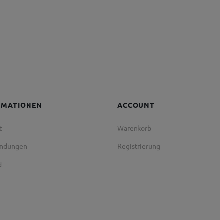
RMATIONEN
ACCOUNT
t
Warenkorb
endungen
Registrierung
d