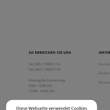
SO ERREICHEN SIE UNS
INFO
Tel: 0851 / 98877-12
Kontak
Fax: 0851 / 98877-55
Rücks
Montag bis Donnerstag:
Versan
9:00 - 12:00 Uhr
13:00 - 16:00 Uhr
Freitag:
9:00 Uhr - 12:00 Uhr
Diese Webseite verwendet Cookies