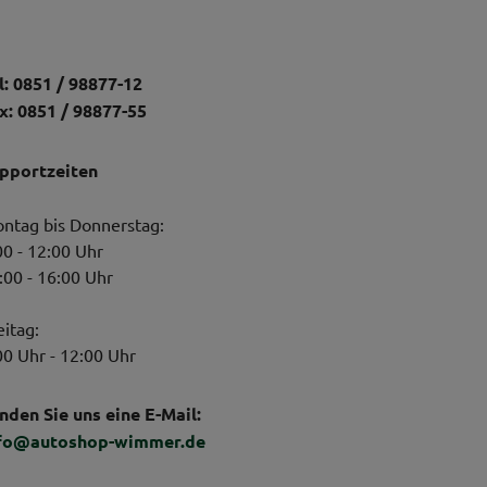
l: 0851 / 98877-12
x: 0851 / 98877-55
pportzeiten
ntag bis Donnerstag:
00 - 12:00 Uhr
:00 - 16:00 Uhr
eitag:
00 Uhr - 12:00 Uhr
nden Sie uns eine E-Mail:
fo@autoshop-wimmer.de