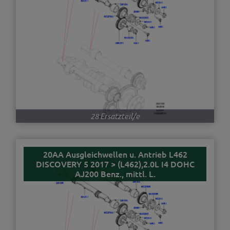
28 Ersatzteil/e
20AA Ausgleichwellen u. Antrieb L462
DISCOVERY 5 2017 > (L462),2.0L I4 DOHC
AJ200 Benz., mittl. L.