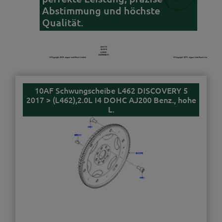
Abstimmung und höchste
Qualität.
10AF Schwungscheibe L462 DISCOVERY 5
2017 > (L462),2.0L I4 DOHC AJ200 Benz., hohe
L.