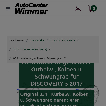
0
Land Rover
Ersatzteile
DISCOVERY 5 2017
2.0 Turbo Petrol (AJ200P)
0311 Kurbelw., Kolben u. Schwungrad
Land Rover Original 0311
Kurbelw., Kolben u.
Schwungrad für
DISCOVERY 5 2017
Original 0311 Kurbelw., Kolben
u. Schwungrad garantieren
perfekte Leistung, präzise