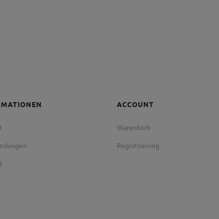
RMATIONEN
ACCOUNT
t
Warenkorb
endungen
Registrierung
d