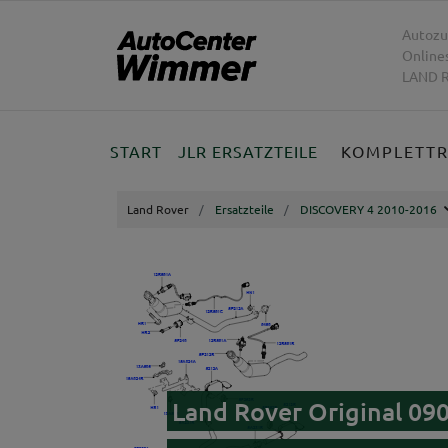
Autozu
Online
LAND R
START
JLR ERSATZTEILE
KOMPLETT
Land Rover
Ersatzteile
DISCOVERY 4 2010-2016
Land Rover Original 09