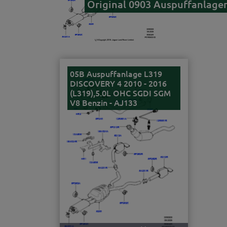
Original 0903 Auspuffanlagen
05B Auspuffanlage L319
DISCOVERY 4 2010 - 2016
(L319),5.0L OHC SGDI SGM
V8 Benzin - AJ133