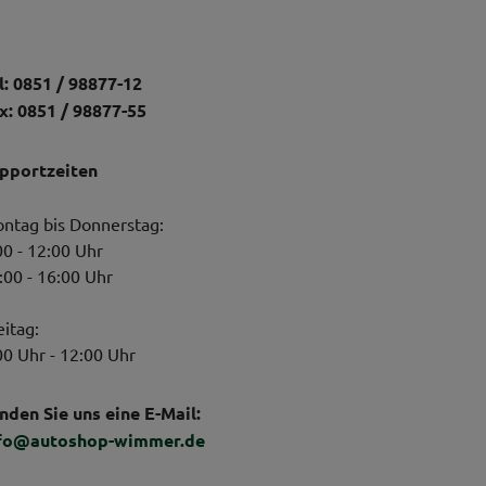
l: 0851 / 98877-12
x: 0851 / 98877-55
pportzeiten
ntag bis Donnerstag:
00 - 12:00 Uhr
:00 - 16:00 Uhr
eitag:
00 Uhr - 12:00 Uhr
nden Sie uns eine E-Mail:
fo@autoshop-wimmer.de