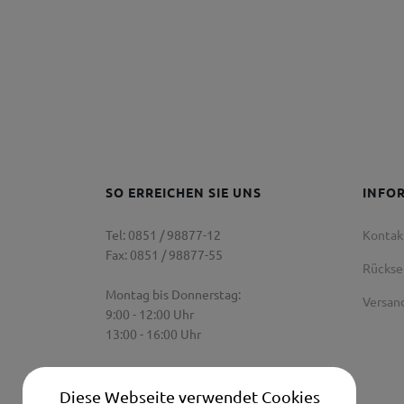
SO ERREICHEN SIE UNS
INFO
Tel: 0851 / 98877-12
Kontak
Fax: 0851 / 98877-55
Rücks
Montag bis Donnerstag:
Versan
9:00 - 12:00 Uhr
13:00 - 16:00 Uhr
Freitag:
9:00 Uhr - 12:00 Uhr
Diese Webseite verwendet Cookies