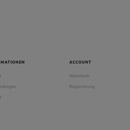
RMATIONEN
ACCOUNT
t
Warenkorb
endungen
Registrierung
d