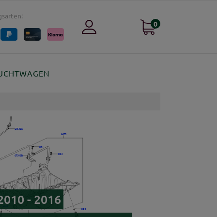
sarten:
0
UCHTWAGEN
2010 - 2016