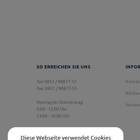
SO ERREICHEN SIE UNS
INFO
Tel: 0851 / 98877-12
Kontak
Fax: 0851 / 98877-55
Rücks
Montag bis Donnerstag:
Versan
9:00 - 12:00 Uhr
13:00 - 16:00 Uhr
Freitag:
9:00 Uhr - 12:00 Uhr
Diese Webseite verwendet Cookies