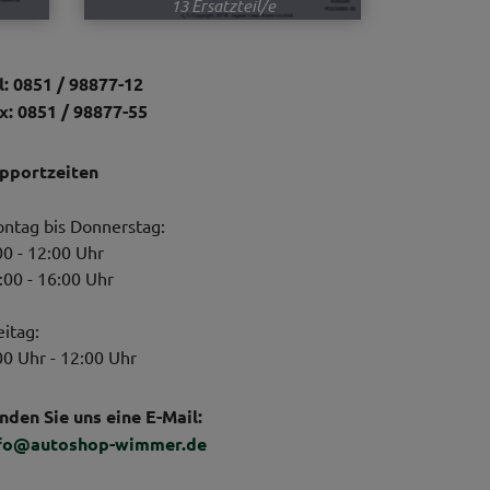
13 Ersatzteil/e
l: 0851 / 98877-12
x: 0851 / 98877-55
pportzeiten
ntag bis Donnerstag:
00 - 12:00 Uhr
:00 - 16:00 Uhr
eitag:
00 Uhr - 12:00 Uhr
nden Sie uns eine E-Mail:
fo@autoshop-wimmer.de