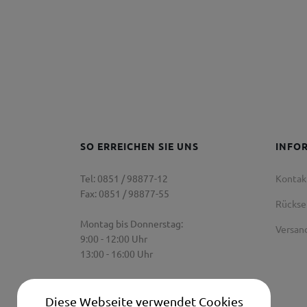
SO ERREICHEN SIE UNS
INFO
Tel: 0851 / 98877-12
Kontak
Fax: 0851 / 98877-55
Rücks
Montag bis Donnerstag:
Versan
9:00 - 12:00 Uhr
13:00 - 16:00 Uhr
Freitag:
9:00 Uhr - 12:00 Uhr
Diese Webseite verwendet Cookies