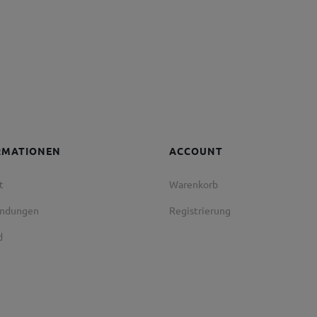
RMATIONEN
ACCOUNT
t
Warenkorb
endungen
Registrierung
d