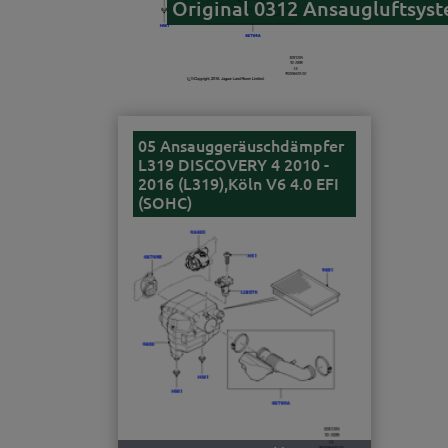
Original 0312 Ansaugluftsyst
05 Ansauggeräuschdämpfer
L319 DISCOVERY 4 2010 -
2016 (L319),Köln V6 4.0 EFI
(SOHC)