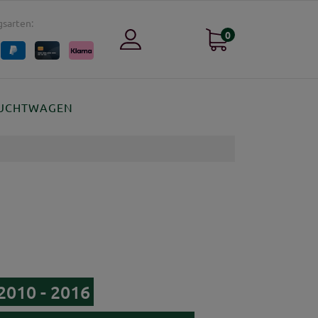
sarten:
0
UCHTWAGEN
2010 - 2016