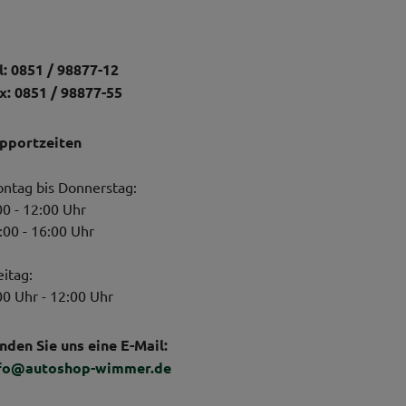
l: 0851 / 98877-12
x: 0851 / 98877-55
pportzeiten
ntag bis Donnerstag:
00 - 12:00 Uhr
:00 - 16:00 Uhr
eitag:
00 Uhr - 12:00 Uhr
nden Sie uns eine E-Mail:
fo@autoshop-wimmer.de