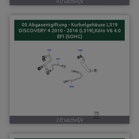
4 Ersatzteil/e
05 Abgasentgiftung - Kurbelgehäuse L319
DISCOVERY 4 2010 - 2016 (L319),Köln V6 4.0
EFI (SOHC)
3 Ersatzteil/e