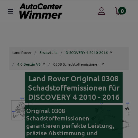
0
Land Rover
Ersatzteile
DISCOVERY 4 2010-2016
4,0 Benzin V6
0308 Schadstoffemissionen
Land Rover Original 0308
Schadstoffemissionen für
DISCOVERY 4 2010 - 2016
Original 0308
Schadstoffemissionen
garantieren perfekte Leistung,
präzise Abstimmung und