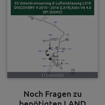
25 Unterdr.steuerung & Lufteinblasung L319
DISCOVERY 4 2010 - 2016 (L319),Köln V6 4.0
EFI (SOHC)
11 Ersatzteil/e
Noch Fragen zu
benötigten LAND