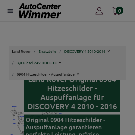
0
Land Rover
Ersatzteile
DISCOVERY 4 2010-2016
3,0 Diesel 24V DOHC TC
0904 Hitzeschilder - Auspuffanlage
Land Rover Original 0904
Hitzeschilder -
Auspuffanlage für
DISCOVERY 4 2010 - 2016
Original 0904 Hitzeschilder -
Auspuffanlage garantieren
perfekte Leistung, präzise