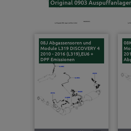
Original 0903 Auspuffanlagen
08J Abgassensoren und
08
Module L319 DISCOVERY 4
Mo
2010 - 2016 (L319),EU6 +
201
DPF Emissionen
Ab