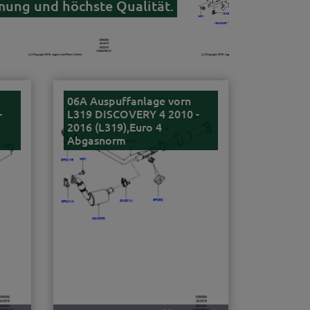
mung und höchste Qualität.
06A Auspuffanlage vorn
-
L319 DISCOVERY 4 2010 -
2016 (L319),Euro 4
Abgasnorm