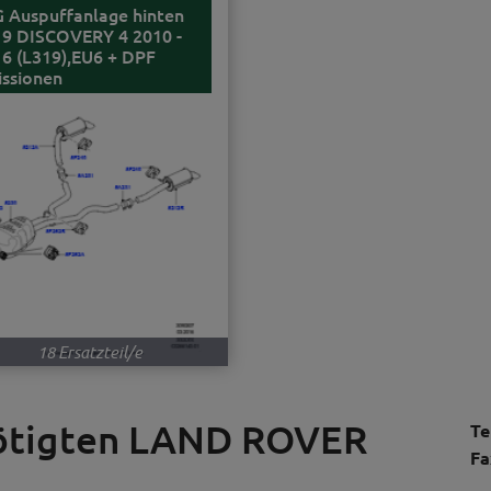
 Auspuffanlage hinten
9 DISCOVERY 4 2010 -
6 (L319),EU6 + DPF
ssionen
18 Ersatzteil/e
nötigten LAND ROVER
Te
Fa