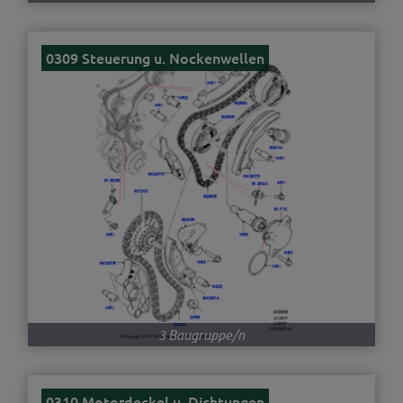
0309 Steuerung u. Nockenwellen
3 Baugruppe/n
0310 Motordeckel u. Dichtungen