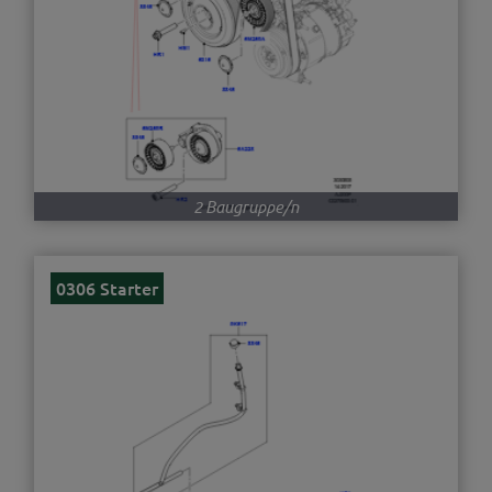
2 Baugruppe/n
0306 Starter