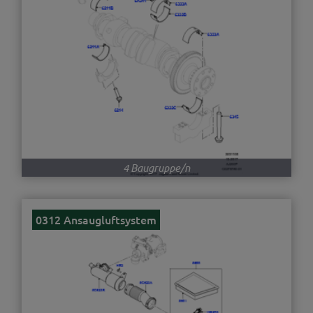
4 Baugruppe/n
0312 Ansaugluftsystem