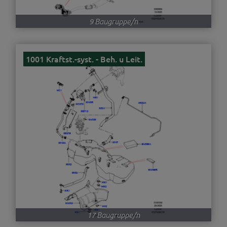
9 Baugruppe/n
1001 Kraftst.-syst. - Beh. u Leit.
17 Baugruppe/n