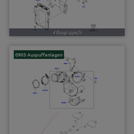
4 Baugruppe/n
0903 Auspuffanlagen