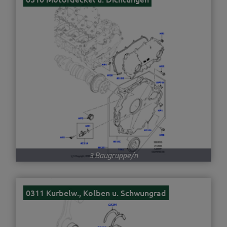
3 Baugruppe/n
0311 Kurbelw., Kolben u. Schwungrad