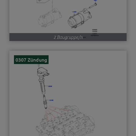
2 Baugruppe/n
0307 Zündung