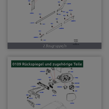
2 Baugruppe/n
0109 Rückspiegel und zugehörige Teile