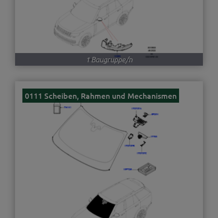
1 Baugruppe/n
0111 Scheiben, Rahmen und Mechanismen