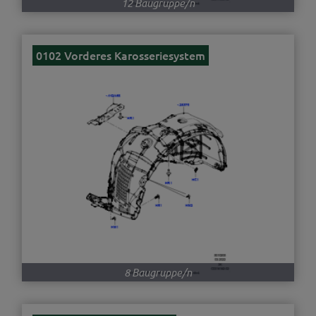
12 Baugruppe/n
0102 Vorderes Karosseriesystem
8 Baugruppe/n