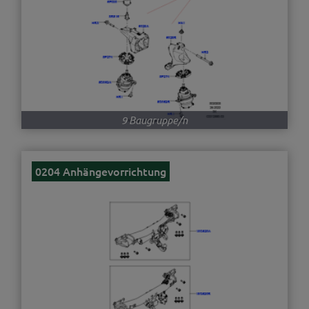
9 Baugruppe/n
0204 Anhängevorrichtung