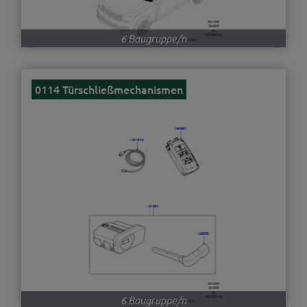
6 Baugruppe/n
0114 Türschließmechanismen
6 Baugruppe/n