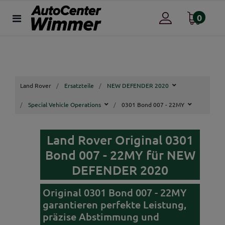
0
Land Rover
Ersatzteile
NEW DEFENDER 2020
Special Vehicle Operations
0301 Bond 007 - 22MY
Land Rover Original 0301
Bond 007 - 22MY für NEW
DEFENDER 2020
Original 0301 Bond 007 - 22MY
garantieren perfekte Leistung,
präzise Abstimmung und