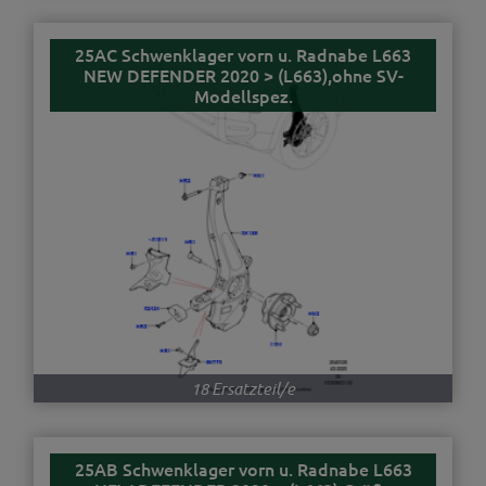
25AC Schwenklager vorn u. Radnabe L663
NEW DEFENDER 2020 > (L663),ohne SV-
Modellspez.
18 Ersatzteil/e
25AB Schwenklager vorn u. Radnabe L663