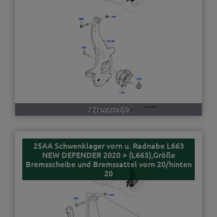
7 Ersatzteil/e
25AA Schwenklager vorn u. Radnabe L663
NEW DEFENDER 2020 > (L663),Größe
Bremsscheibe und Bremssattel vorn 20/hinten
20