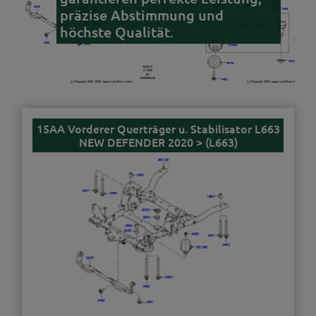
präzise Abstimmung und
höchste Qualität.
15AA Vorderer Querträger u. Stabilisator L663
NEW DEFENDER 2020 > (L663)