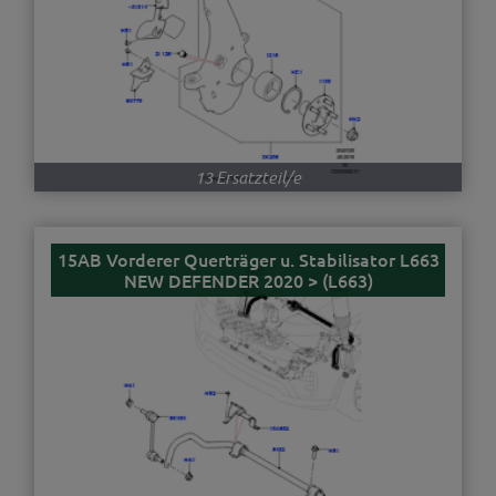
13 Ersatzteil/e
15AB Vorderer Querträger u. Stabilisator L663
NEW DEFENDER 2020 > (L663)