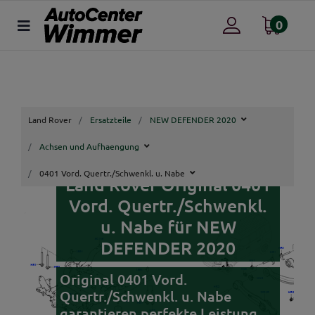
0
Land Rover
Ersatzteile
NEW DEFENDER 2020
Achsen und Aufhaengung
0401 Vord. Quertr./Schwenkl. u. Nabe
Land Rover Original 0401
Vord. Quertr./Schwenkl.
u. Nabe für NEW
DEFENDER 2020
Original 0401 Vord.
Quertr./Schwenkl. u. Nabe
garantieren perfekte Leistung,