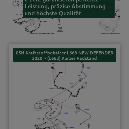
Leistung, präzise Abstimmung
und höchste Qualität.
05H Kraftstoffbehälter L663 NEW DEFENDER
2020 > (L663),Kurzer Radstand