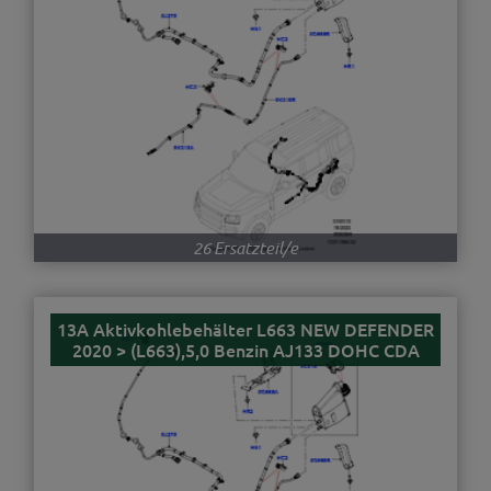
26 Ersatzteil/e
13A Aktivkohlebehälter L663 NEW DEFENDER
2020 > (L663),5,0 Benzin AJ133 DOHC CDA