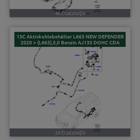
40 Ersatzteil/e
13C Aktivkohlebehälter L663 NEW DEFENDER
2020 > (L663),5,0 Benzin AJ133 DOHC CDA
24 Ersatzteil/e