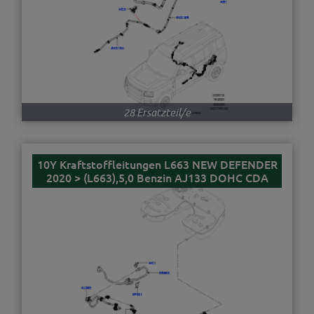
28 Ersatzteil/e
10Y Kraftstoffleitungen L663 NEW DEFENDER
2020 > (L663),5,0 Benzin AJ133 DOHC CDA