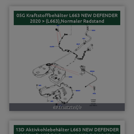
05G Kraftstoffbehälter L663 NEW DEFENDER
2020 > (L663),Normaler Radstand
69 Ersatzteil/e
13D Aktivkohlebehälter L663 NEW DEFENDER