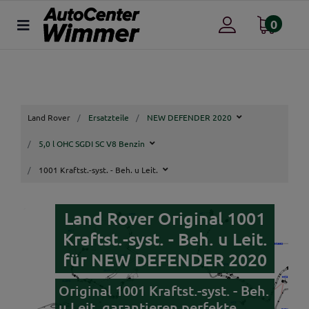
0
Land Rover
Ersatzteile
NEW DEFENDER 2020
5,0 l OHC SGDI SC V8 Benzin
1001 Kraftst.-syst. - Beh. u Leit.
Land Rover Original 1001
Kraftst.-syst. - Beh. u Leit.
für NEW DEFENDER 2020
Original 1001 Kraftst.-syst. - Beh.
u Leit. garantieren perfekte