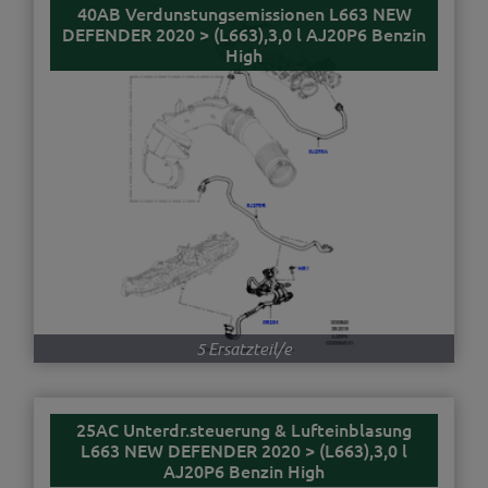
40AB Verdunstungsemissionen L663 NEW
DEFENDER 2020 > (L663),3,0 l AJ20P6 Benzin
High
5 Ersatzteil/e
25AC Unterdr.steuerung & Lufteinblasung
L663 NEW DEFENDER 2020 > (L663),3,0 l
AJ20P6 Benzin High