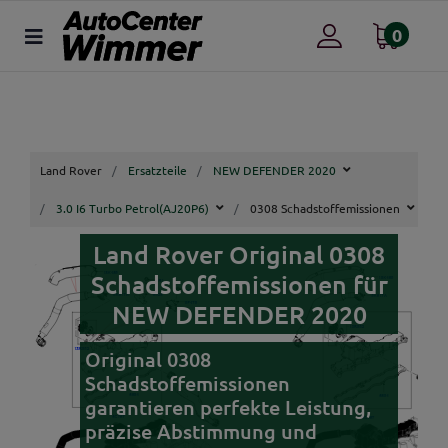
0
Land Rover
Ersatzteile
NEW DEFENDER 2020
3.0 I6 Turbo Petrol(AJ20P6)
0308 Schadstoffemissionen
Land Rover Original 0308
Schadstoffemissionen für
NEW DEFENDER 2020
Original 0308
Schadstoffemissionen
garantieren perfekte Leistung,
präzise Abstimmung und