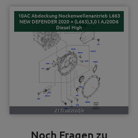
10AC Abdeckung Nockenwellenantrieb L663
NEW DEFENDER 2020 > (L663),3,0 l AJ20D6
Diesel High
21 Ersatzteil/e
Noch Fragen zu