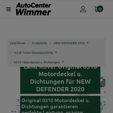
0
Land Rover
Ersatzteile
NEW DEFENDER 2020
3.0 I6 Turbo Diesel(AJ20D6)
0310 Motordeckel u. Dichtungen
Land Rover Original 0310
Motordeckel u.
Dichtungen für NEW
DEFENDER 2020
Original 0310 Motordeckel u.
Dichtungen garantieren
perfekte Leistung, präzise