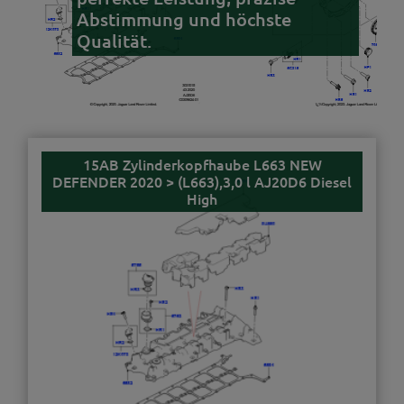
Abstimmung und höchste
Qualität.
15AB Zylinderkopfhaube L663 NEW
DEFENDER 2020 > (L663),3,0 l AJ20D6 Diesel
High