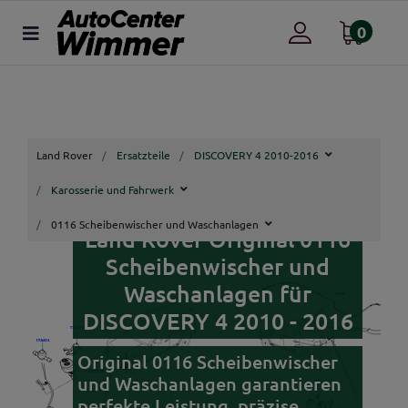
0
Land Rover
Ersatzteile
DISCOVERY 4 2010-2016
Karosserie und Fahrwerk
0116 Scheibenwischer und Waschanlagen
Land Rover Original 0116
Scheibenwischer und
Waschanlagen für
DISCOVERY 4 2010 - 2016
Original 0116 Scheibenwischer
und Waschanlagen garantieren
perfekte Leistung, präzise