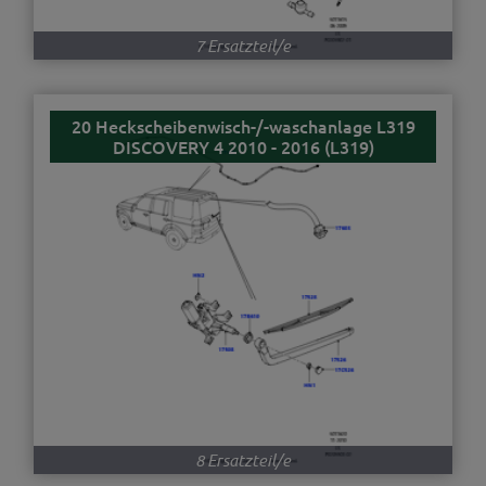
7 Ersatzteil/e
20 Heckscheibenwisch-/-waschanlage L319
DISCOVERY 4 2010 - 2016 (L319)
8 Ersatzteil/e