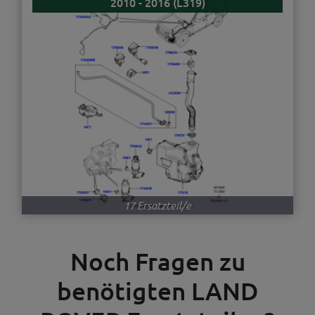
2010 - 2016 (L319)
17 Ersatzteil/e
Noch Fragen zu
benötigten LAND