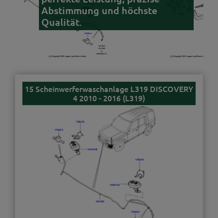
Abstimmung und höchste
Qualität.
15 Scheinwerferwaschanlage L319 DISCOVERY
4 2010 - 2016 (L319)