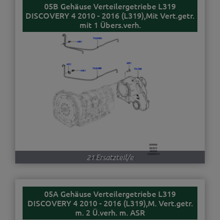
05B Gehäuse Verteilergetriebe L319
DISCOVERY 4 2010 - 2016 (L319),Mit Vert.getr.
mit 1 Übers.verh.
21 Ersatzteil/e
05A Gehäuse Verteilergetriebe L319
DISCOVERY 4 2010 - 2016 (L319),M. Vert.getr.
m. 2 Ü.verh. m. ASR