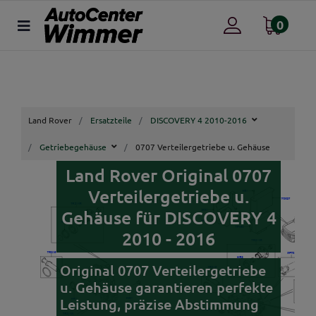
0
Land Rover
Ersatzteile
DISCOVERY 4 2010-2016
Getriebegehäuse
0707 Verteilergetriebe u. Gehäuse
Land Rover Original 0707
Verteilergetriebe u.
Gehäuse für DISCOVERY 4
2010 - 2016
Original 0707 Verteilergetriebe
u. Gehäuse garantieren perfekte
Leistung, präzise Abstimmung