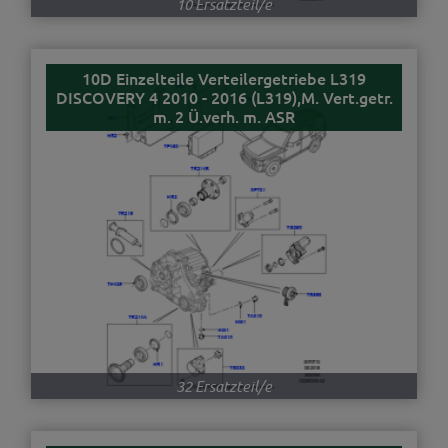
10 Ersatzteil/e
10D Einzelteile Verteilergetriebe L319
DISCOVERY 4 2010 - 2016 (L319),M. Vert.getr.
m. 2 Ü.verh. m. ASR
32 Ersatzteil/e