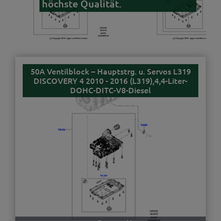
höchste Qualität.
50A Ventilblock – Hauptstrg. u. Servos L319
DISCOVERY 4 2010 - 2016 (L319),4,4-Liter-
DOHC-DITC-V8-Diesel