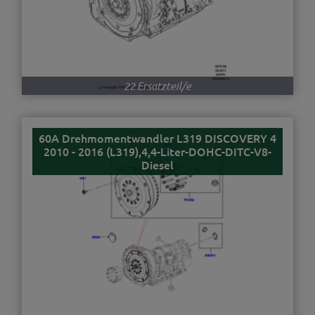
22 Ersatzteil/e
60A Drehmomentwandler L319 DISCOVERY 4
2010 - 2016 (L319),4,4-Liter-DOHC-DITC-V8-
Diesel