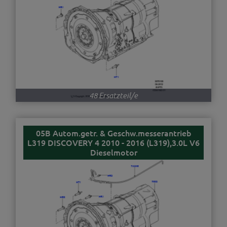
48 Ersatzteil/e
05B Autom.getr. & Geschw.messerantrieb
L319 DISCOVERY 4 2010 - 2016 (L319),3.0L V6
Dieselmotor