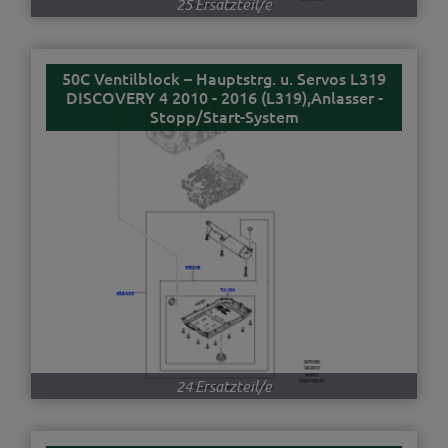
25 Ersatzteil/e
50C Ventilblock – Hauptstrg. u. Servos L319
DISCOVERY 4 2010 - 2016 (L319),Anlasser -
Stopp/Start-System
24 Ersatzteil/e