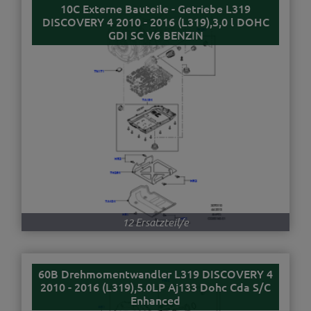
10C Externe Bauteile - Getriebe L319
DISCOVERY 4 2010 - 2016 (L319),3,0 l DOHC
GDI SC V6 BENZIN
12 Ersatzteil/e
60B Drehmomentwandler L319 DISCOVERY 4
2010 - 2016 (L319),5.0LP Aj133 Dohc Cda S/C
Enhanced