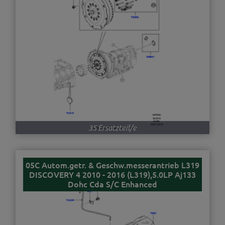
35 Ersatzteil/e
05C Autom.getr. & Geschw.messerantrieb L319
DISCOVERY 4 2010 - 2016 (L319),5.0LP Aj133
Dohc Cda S/C Enhanced