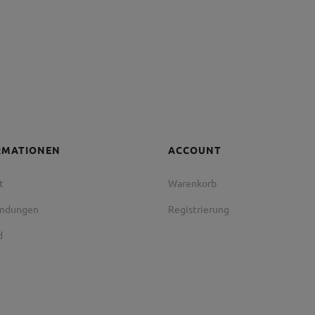
RMATIONEN
ACCOUNT
t
Warenkorb
endungen
Registrierung
d