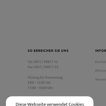
SO ERREICHEN SIE UNS
INFO
Tel: 0851 / 98877-12
Kontak
Fax: 0851 / 98877-55
Rücks
Montag bis Donnerstag:
Versan
9:00 - 12:00 Uhr
13:00 - 16:00 Uhr
Freitag:
9:00 Uhr - 12:00 Uhr
Diese Webseite verwendet Cookies