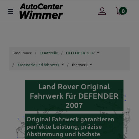
0
Land Rover
Ersatzteile
DEFENDER 2007
Karosserie und Fahrwerk
Fahrwerk
Land Rover Original
Fahrwerk für DEFENDER
2007
Original Fahrwerk garantieren
perfekte Leistung, präzise
Abstimmung und höchste